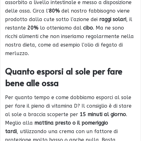
assorbito a livello intestinale e messo a disposizione
delle ossa. Circa l’
80%
del nostro fabbisogno viene
prodotto dalla cute sotto l’azione dei
raggi solari
, il
restante
20%
lo otteniamo dal
cibo
. Ma ne sono
ricchi alimenti che non inseriamo regolarmente nella
nostra dieta, come ad esempio l’olio di fegato di
merluzzo.
Quanto esporsi al sole per fare
bene alle ossa
Per quanto tempo e come dobbiamo esporci al sole
per fare il pieno di vitamina D? Il consiglio è di stare
al sole a braccia scoperte per
15 minuti al giorno
.
Meglio alla
mattina presto o il pomeriggio
tardi
, utilizzando una crema con un fattore di
protezione molto basso o anche nulla. Basta