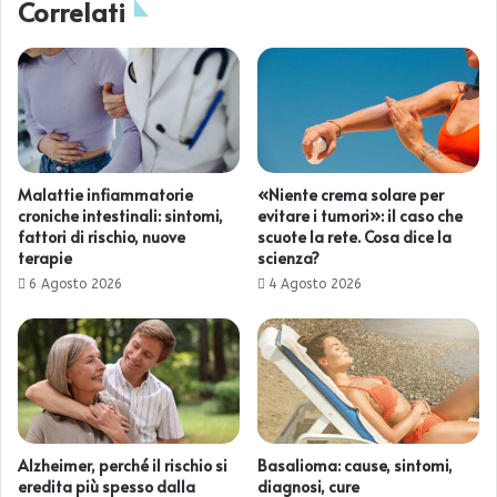
Correlati
Malattie infiammatorie
«Niente crema solare per
croniche intestinali: sintomi,
evitare i tumori»: il caso che
fattori di rischio, nuove
scuote la rete. Cosa dice la
terapie
scienza?
6 Agosto 2026
4 Agosto 2026
Alzheimer, perché il rischio si
Basalioma: cause, sintomi,
eredita più spesso dalla
diagnosi, cure