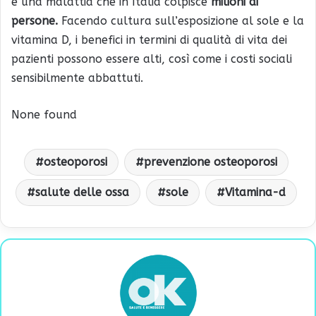
è una malattia che in Italia colpisce
milioni di
persone.
Facendo cultura sull’esposizione al sole e la
vitamina D, i benefici in termini di qualità di vita dei
pazienti possono essere alti, così come i costi sociali
sensibilmente abbattuti.
None found
osteoporosi
prevenzione osteoporosi
salute delle ossa
sole
Vitamina-d