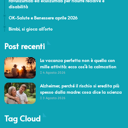
ravulizumab ed eculizumab per ridurre recidive e
disabilità
27 Marzo 2026
OK-Salute e Benessere aprile 2026
22 Marzo 2012
Bimbi, si gioca all’orto
Post recenti
La vacanza perfetta non è quella con
mille attività: ecco cos’è la calmcation
4 Agosto 2026
Alzheimer, perché il rischio si eredita più
spesso dalla madre: cosa dice la scienza
3 Agosto 2026
Tag Cloud