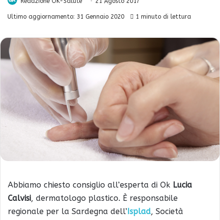
Redazione OK-Salute
21 Agosto 2017
Ultimo aggiornamento: 31 Gennaio 2020
1 minuto di lettura
Abbiamo chiesto consiglio all’esperta di Ok
Lucia
Calvisi
, dermatologo plastico. È responsabile
regionale per la Sardegna dell’
Isplad
, Società