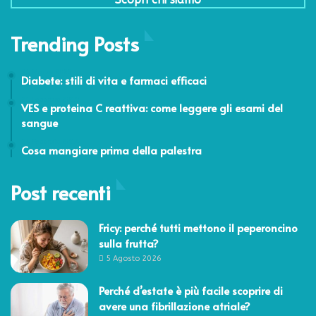
Trending Posts
31 Marzo 2025
Diabete: stili di vita e farmaci efficaci
21 Febbraio 2019
VES e proteina C reattiva: come leggere gli esami del
sangue
24 Febbraio 2014
Cosa mangiare prima della palestra
Post recenti
Fricy: perché tutti mettono il peperoncino
sulla frutta?
5 Agosto 2026
Perché d’estate è più facile scoprire di
avere una fibrillazione atriale?