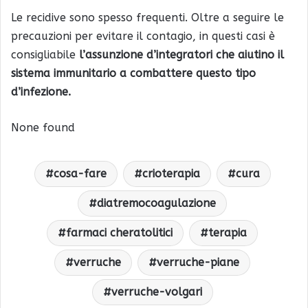
Le recidive sono spesso frequenti. Oltre a seguire le
precauzioni per evitare il contagio, in questi casi è
consigliabile
l’assunzione d’integratori che aiutino il
sistema immunitario a combattere questo tipo
d’infezione.
None found
cosa-fare
crioterapia
cura
diatremocoagulazione
farmaci cheratolitici
terapia
verruche
verruche-piane
verruche-volgari