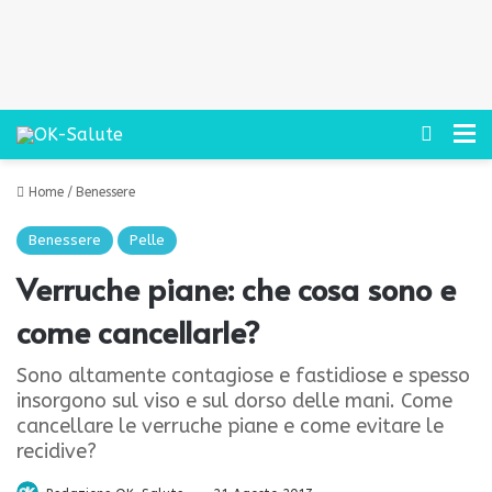
Cerca
M
Home
/
Benessere
Benessere
Pelle
Verruche piane: che cosa sono e
come cancellarle?
Sono altamente contagiose e fastidiose e spesso
insorgono sul viso e sul dorso delle mani. Come
cancellare le verruche piane e come evitare le
recidive?