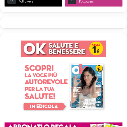
Followers
Followers