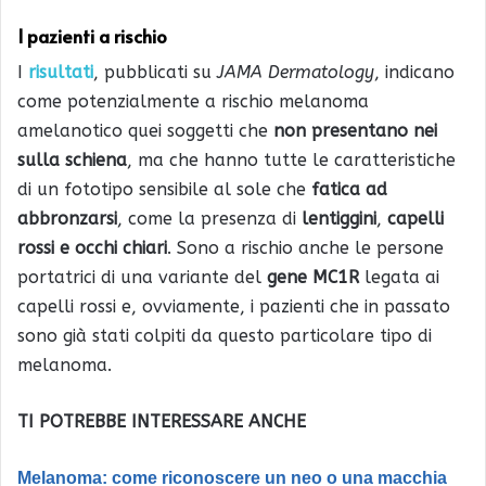
I pazienti a rischio
I
risultati
, pubblicati su
JAMA Dermatology
, indicano
come potenzialmente a rischio melanoma
amelanotico quei soggetti che
non presentano nei
sulla schiena
, ma che hanno tutte le caratteristiche
di un fototipo sensibile al sole che
fatica ad
abbronzarsi
, come la presenza di
lentiggini
,
capelli
rossi e occhi chiari
. Sono a rischio anche le persone
portatrici di una variante del
gene MC1R
legata ai
capelli rossi e, ovviamente, i pazienti che in passato
sono già stati colpiti da questo particolare tipo di
melanoma.
TI POTREBBE INTERESSARE ANCHE
Melanoma: come riconoscere un neo o una macchia