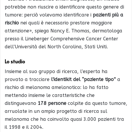
potrebbe non riuscire a identificare questo genere di
tumore: perciò volevamo identificare i
pazienti più a
rischio
nei quali è necessario prestare maggiore
attenzione», spiega Nancy E. Thomas, dermatologa
presso il Lineberger Comprehensive Cancer Center
dell’Università del North Carolina, Stati Uniti.
Lo studio
Insieme al suo gruppo di ricerca, l’esperta ha
provato a tracciare
l’identikit del “paziente tipo”
a
rischio di melanoma amelanotico: lo ha fatto
mettendo insieme le caratteristiche che
distinguevano
178 persone
colpite da questo tumore,
arruolate in un ampio progetto di ricerca sul
melanoma che ha coinvolto quasi 3.000 pazienti tra
il 1998 e il 2004.