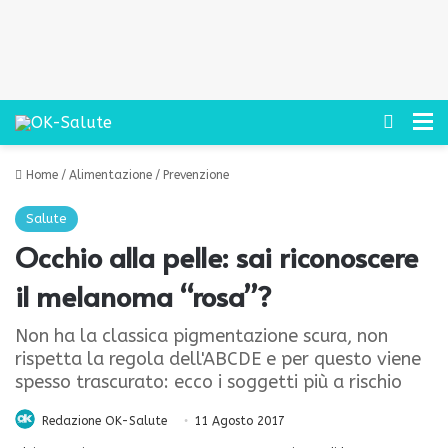
Cerca
M
Home
/
Alimentazione
/
Prevenzione
Salute
Occhio alla pelle: sai riconoscere
il melanoma “rosa”?
Non ha la classica pigmentazione scura, non
rispetta la regola dell'ABCDE e per questo viene
spesso trascurato: ecco i soggetti più a rischio
Redazione OK-Salute
11 Agosto 2017