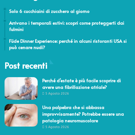
25 Marzo 2014
Solo 6 cucchiaini di zucchero al giorno
19 Agosto 2015
Arrivano i temporali estivi: scopri come proteggerti dai
fulmini
11 Maggio 2023
Füde Dinner Experience: perché in alcuni ristoranti USA si
può cenare nudi?
Post recenti
Perché d’estate è più facile scoprire di
avere una fibrillazione atriale?
5 Agosto 2026
Una palpebra che si abbassa
improvvisamente? Potrebbe essere una
patologia neuromuscolare
5 Agosto 2026