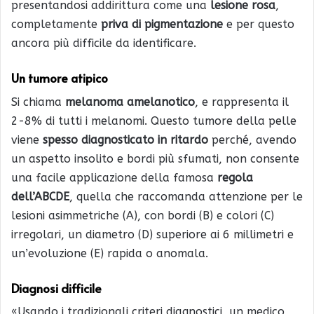
presentandosi addirittura come una
lesione rosa
,
completamente
priva di pigmentazione
e per questo
ancora più difficile da identificare.
Un tumore atipico
Si chiama
melanoma amelanotico
, e rappresenta il
2-8% di tutti i melanomi. Questo tumore della pelle
viene
spesso diagnosticato in ritardo
perché, avendo
un aspetto insolito e bordi più sfumati, non consente
una facile applicazione della famosa
regola
dell’ABCDE
, quella che raccomanda attenzione per le
lesioni asimmetriche (A), con bordi (B) e colori (C)
irregolari, un diametro (D) superiore ai 6 millimetri e
un’evoluzione (E) rapida o anomala.
Diagnosi difficile
«Usando i tradizionali criteri diagnostici, un medico