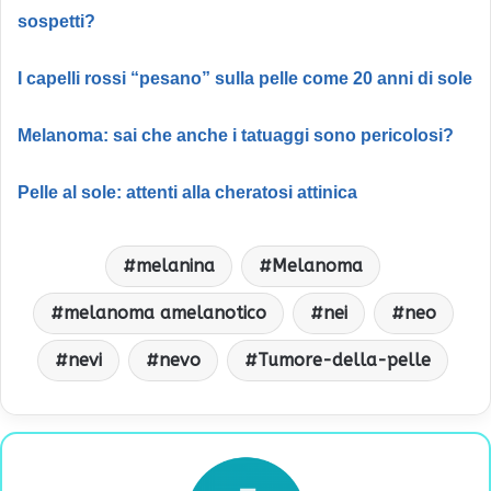
sospetti?
I capelli rossi “pesano” sulla pelle come 20 anni di sole
Melanoma: sai che anche i tatuaggi sono pericolosi?
Pelle al sole: attenti alla cheratosi attinica
melanina
Melanoma
melanoma amelanotico
nei
neo
nevi
nevo
Tumore-della-pelle