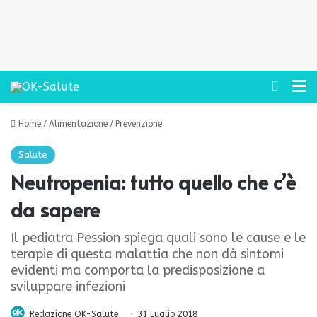
Cerca
M
Home
/
Alimentazione
/
Prevenzione
Salute
Neutropenia: tutto quello che c’è
da sapere
Il pediatra Pession spiega quali sono le cause e le
terapie di questa malattia che non dà sintomi
evidenti ma comporta la predisposizione a
sviluppare infezioni
Redazione OK-Salute
31 Luglio 2018