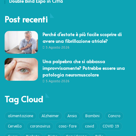
Double Bind Expo in Città
Post recenti
Perché d’estate è più facile scoprire di
avere una fibrillazione atriale?
5 Agosto 2026
Una palpebra che si abbassa
improvvisamente? Potrebbe essere una
patologia neuromuscolare
5 Agosto 2026
Tag Cloud
alimentazione
Alzheimer
Ansia
Bambini
Cancro
Cervello
coronavirus
cosa-fare
covid
COVID 19