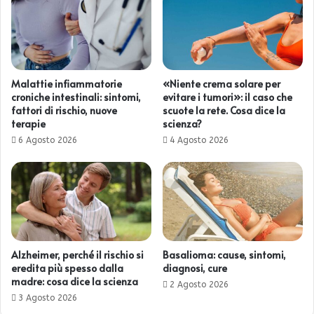
Malattie infiammatorie
«Niente crema solare per
croniche intestinali: sintomi,
evitare i tumori»: il caso che
fattori di rischio, nuove
scuote la rete. Cosa dice la
terapie
scienza?
6 Agosto 2026
4 Agosto 2026
Alzheimer, perché il rischio si
Basalioma: cause, sintomi,
eredita più spesso dalla
diagnosi, cure
madre: cosa dice la scienza
2 Agosto 2026
3 Agosto 2026