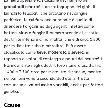
La neutropenia è la riduzione del numero dei
granulociti neutrofili
, un sottogruppo dei globuli
bianchi (o leucociti) che circolano nel sangue
periferico, la cui funzione principale è quella di
difendere l’organismo dagli agenti infettivi come
batteri, virus e funghi: il numero scende al di sotto
del limite inferiore di normalità, che è di circa 1.800
per millimetro cubo o microlitro. Può essere
classificata come
lieve, moderata o severa
, in
rapporto ai valori di conteggio assoluti dei neutrofili.
Normalmente negli adulti il loro numero oscilla fra
1.400 e 7.700 circa per microlitro di sangue, mentre
nei bambini varia a seconda dell’età. Si tratta
comunque di
valori molto variabili
, anche per fattori
genetici.
Cause