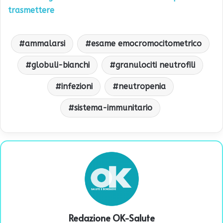
trasmettere
ammalarsi
esame emocromocitometrico
globuli-bianchi
granulociti neutrofili
infezioni
neutropenia
sistema-immunitario
Redazione OK-Salute