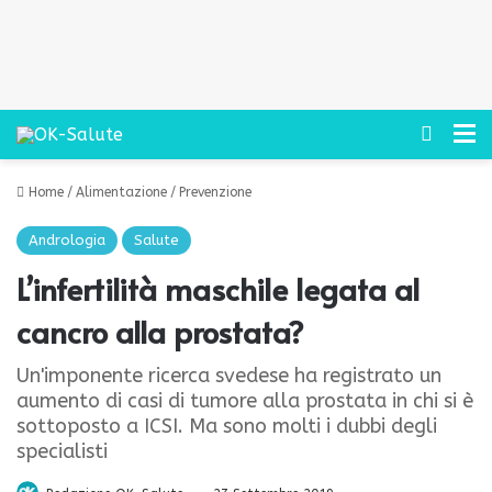
Cerca
M
Home
/
Alimentazione
/
Prevenzione
Andrologia
Salute
L’infertilità maschile legata al
cancro alla prostata?
Un'imponente ricerca svedese ha registrato un
aumento di casi di tumore alla prostata in chi si è
sottoposto a ICSI. Ma sono molti i dubbi degli
specialisti