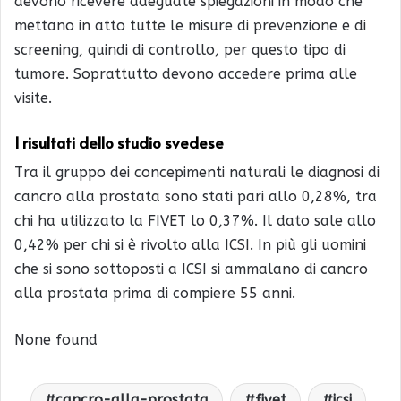
devono ricevere adeguate spiegazioni in modo che
mettano in atto tutte le misure di prevenzione e di
screening, quindi di controllo, per questo tipo di
tumore. Soprattutto devono accedere prima alle
visite.
I risultati dello studio svedese
Tra il gruppo dei concepimenti naturali le diagnosi di
cancro alla prostata sono stati pari allo 0,28%, tra
chi ha utilizzato la FIVET lo 0,37%. Il dato sale allo
0,42% per chi si è rivolto alla ICSI. In più gli uomini
che si sono sottoposti a ICSI si ammalano di cancro
alla prostata prima di compiere 55 anni.
None found
cancro-alla-prostata
fivet
icsi