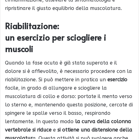
ripristinare il giusto equilibrio della muscolatura.
Riabilitazione:
un esercizio per sciogliere i
muscoli
Quando la fase acuta è già stata superata e il
dolore si è affievolito, è necessario procedere con la
riabilitazione. Si può mettere in pratica un
esercizio
facile, in grado di allungare e sciogliere la
muscolatura di collo e dorso: portate il mento verso
lo sterno e, mantenendo questa posizione, cercate di
spingere le spalle verso il basso, respirando
lentamente. In questo modo
la curva della colonna
vertebrale si riduce
e
si ottiene una distensione della
muscolatur
a. Questa attività si può svolgere anche