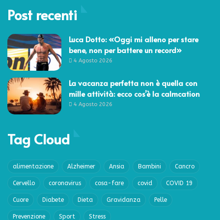
Post recenti
Luca Dotto: «Oggi mi alleno per stare
bene, non per battere un record»
4 Agosto 2026
La vacanza perfetta non è quella con
mille attività: ecco cos’è la calmcation
4 Agosto 2026
Tag Cloud
alimentazione
Alzheimer
Ansia
Bambini
Cancro
Cervello
coronavirus
cosa-fare
covid
COVID 19
Cuore
Diabete
Dieta
Gravidanza
Pelle
Prevenzione
Sport
Stress