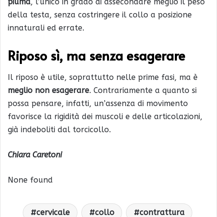
piuma
, l’unico in grado di assecondare meglio il peso
della testa, senza costringere il collo a posizione
innaturali ed errate.
Riposo sì, ma senza esagerare
Il riposo è utile, soprattutto nelle prime fasi, ma è
meglio non esagerare
. Contrariamente a quanto si
possa pensare, infatti, un’assenza di movimento
favorisce la rigidità dei muscoli e delle articolazioni,
già indeboliti dal torcicollo.
Chiara Caretoni
None found
cervicale
collo
contrattura