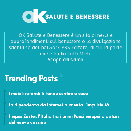
OK Salute e Benessere è un sito di news e
approfondimenti sul benessere e la divulgazione
scientifica del network PRS Editore, di cui fa parte
anche Radio LatteMiele.
Scopri chi siamo
Trending Posts
24 Febbraio 2014
I mobili rotondi ti fanno sentire a casa
28 Aprile 2015
La dipendenza da Internet aumenta l’impulsività
12 Novembre 2021
Herpes Zoster: l’Italia tra i primi Paesi europei a dotarsi
del nuovo vaccino