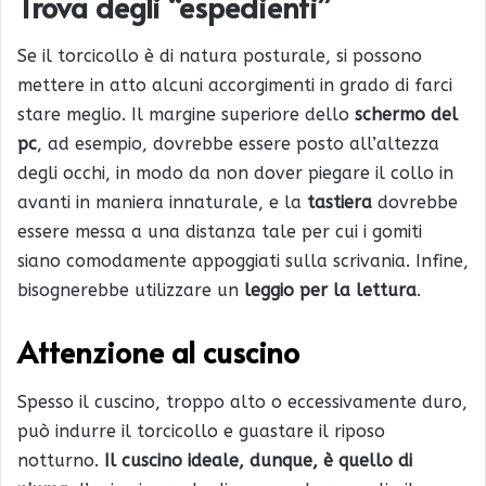
Trova degli “espedienti”
Se il torcicollo è di natura posturale, si possono
mettere in atto alcuni accorgimenti in grado di farci
stare meglio. Il margine superiore dello
schermo del
pc
, ad esempio, dovrebbe essere posto all’altezza
degli occhi, in modo da non dover piegare il collo in
avanti in maniera innaturale, e la
tastiera
dovrebbe
essere messa a una distanza tale per cui i gomiti
siano comodamente appoggiati sulla scrivania. Infine,
bisognerebbe utilizzare un
leggio per la lettura
.
Attenzione al cuscino
Spesso il cuscino, troppo alto o eccessivamente duro,
può indurre il torcicollo e guastare il riposo
notturno.
Il cuscino ideale, dunque, è quello di