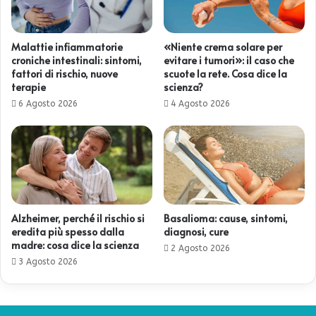
Malattie infiammatorie
«Niente crema solare per
croniche intestinali: sintomi,
evitare i tumori»: il caso che
fattori di rischio, nuove
scuote la rete. Cosa dice la
terapie
scienza?
6 Agosto 2026
4 Agosto 2026
Alzheimer, perché il rischio si
Basalioma: cause, sintomi,
eredita più spesso dalla
diagnosi, cure
madre: cosa dice la scienza
2 Agosto 2026
3 Agosto 2026