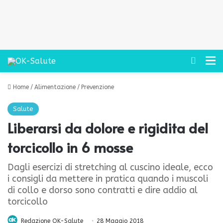
Cerca
M
Home
/
Alimentazione
/
Prevenzione
Salute
Liberarsi da dolore e rigidita del
torcicollo in 6 mosse
Dagli esercizi di stretching al cuscino ideale, ecco
i consigli da mettere in pratica quando i muscoli
di collo e dorso sono contratti e dire addio al
torcicollo
Redazione OK-Salute
28 Maggio 2018