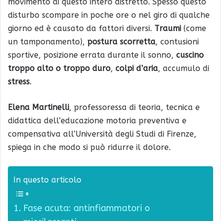
movimento di questo intero distretto. Spesso questo
disturbo scompare in poche ore o nel giro di qualche
giorno ed è causato da fattori diversi.
Traumi
(come
un tamponamento),
postura scorretta
, contusioni
sportive, posizione errata durante il sonno,
cuscino
troppo alto o troppo duro
,
colpi d’aria
, accumulo di
stress
.
Elena Martinelli
, professoressa di teoria, tecnica e
didattica dell’educazione motoria preventiva e
compensativa all’Università degli Studi di Firenze,
spiega in che modo si può ridurre il dolore.
In questo articolo
Fase acuta: antinfiammatori o