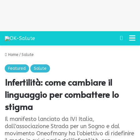
Cerca
M
Home
/
Salute
Featured
Salute
Infertilità: come cambiare il
linguaggio per combattere lo
stigma
Il manifesto lanciato da IVI Italia,
dall'associazione Strada per un Sogno e dal
movimento Oneofmany ha l'obiettivo di ridefinire