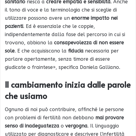
sanitario
riesca a
creare empatia e sensibilità
. Anche
il tono di voce e la terminologia che si sceglie di
utilizzare possono avere un
enorme impatto nei
pazienti
. Ed è essenziale che le coppie,
indipendentemente dalla fase del percorso in cui si
trovano, abbiano la
consapevolezza di non essere
sole
. E che acquisiscano la
fiducia
necessaria per
parlare apertamente, senza timore di essere
giudicate o fraintese», specifica Daniela Galliano.
Il cambiamento inizia dalle parole
che usiamo
Ognuno di noi può contribuire, affinché le persone
con problemi di fertilità non debbano
mai provare
senso di inadeguatezza
o
vergogna
. Il linguaggio
utilizzato per diagnosticare e descrivere l’infertilità