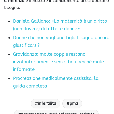
differenza
e innescare il cambiamento di cui abbiamo
bisogno.
Daniela Galliano: «La maternità è un diritto
(non dovere) di tutte le donne»
Donne che non vogliono figli: bisogna ancora
giustificarsi?
Gravidanza: molte coppie restano
involontariamente senza figli perché male
informate
Procreazione medicalmente assistita: la
guida completa
infertilita
pma