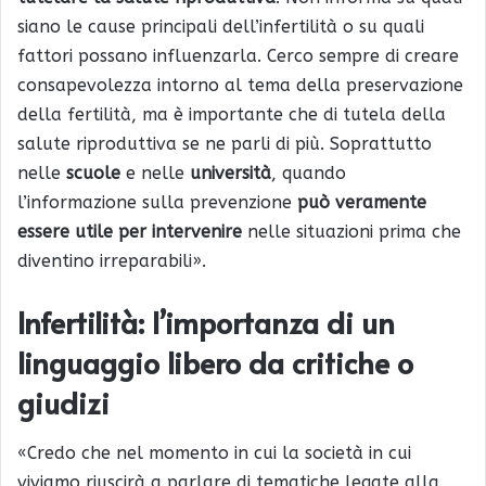
siano le cause principali dell’infertilità o su quali
fattori possano influenzarla. Cerco sempre di creare
consapevolezza intorno al tema della preservazione
della fertilità, ma è importante che di tutela della
salute riproduttiva se ne parli di più. Soprattutto
nelle
scuole
e nelle
università
, quando
l’informazione sulla prevenzione
può veramente
essere utile per intervenire
nelle situazioni prima che
diventino irreparabili».
Infertilità: l’importanza di un
linguaggio libero da critiche o
giudizi
«Credo che nel momento in cui la società in cui
viviamo riuscirà a parlare di tematiche legate alla