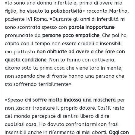
«lo sono una donna infertile e, prima di avere mio
figlio,
ho vissuto la
poliabortività
» racconta Martina,
paziente IVI Roma. «Durante gli anni di infertilità mi
sono scontrata spesso con
parole inopportune
pronunciate da
persone poco empatiche
. Che poi ho
capito con il tempo non essere crudeli o insensibili,
ma piuttosto
non abituate ad avere a che fare con
questa condizione
. Non lo fanno con cattiveria,
dicono solo la prima cosa che viene loro in mente,
non sapendo che di fronte hanno una persona che
sta soffrendo terribilmente».
«Spesso
chi soffre molto indossa una maschera
per
non lasciar trapelare il proprio dolore. Così il resto
del mondo percepisce di sentirsi libero di dire
qualsiasi cosa. Ho dovuto confrontarmi con frasi
insensibili anche in riferimento ai miei aborti.
Oggi con