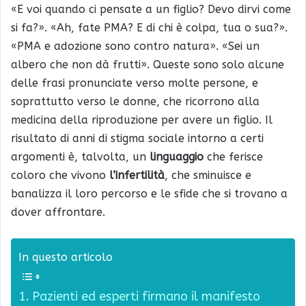
«E voi quando ci pensate a un figlio? Devo dirvi come
si fa?». «Ah, fate PMA? E di chi è colpa, tua o sua?».
«PMA e adozione sono contro natura». «Sei un
albero che non dà frutti». Queste sono solo alcune
delle frasi pronunciate verso molte persone, e
soprattutto verso le donne, che ricorrono alla
medicina della riproduzione per avere un figlio. Il
risultato di anni di stigma sociale intorno a certi
argomenti è, talvolta, un
linguaggio
che ferisce
coloro che vivono
l’infertilità
, che sminuisce e
banalizza il loro percorso e le sfide che si trovano a
dover affrontare.
In questo articolo
Pazienti ed esperti firmano il manifesto