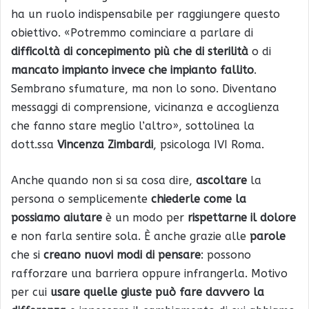
ha un ruolo indispensabile per raggiungere questo
obiettivo. «Potremmo cominciare a parlare di
difficoltà di concepimento più che di sterilità
o di
mancato impianto invece che impianto fallito
.
Sembrano sfumature, ma non lo sono. Diventano
messaggi di comprensione, vicinanza e accoglienza
che fanno stare meglio l’altro», sottolinea la
dott.ssa
Vincenza Zimbardi
, psicologa IVI Roma.
Anche quando non si sa cosa dire,
ascoltare
la
persona o semplicemente
chiederle come la
possiamo aiutare
è un modo per
rispettarne il dolore
e non farla sentire sola. È anche grazie alle
parole
che si
creano nuovi modi di pensare
: possono
rafforzare una barriera oppure infrangerla. Motivo
per cui
usare quelle giuste può fare davvero la