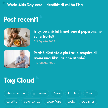
30 Novembre 2016
World Aids Day: ecco l’identikit di chi ha l’Hiv
Post recenti
Fricy: perché tutti mettono il peperoncino
sulla frutta?
5 Agosto 2026
Perché d’estate è più facile scoprire di
avere una fibrillazione atriale?
5 Agosto 2026
Tag Cloud
alimentazione
Alzheimer
Ansia
Bambini
Cancro
Cervello
coronavirus
cosa-fare
covid
COVID 19