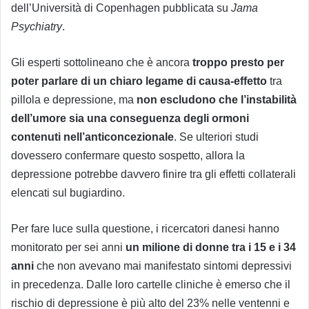
dell’Università di Copenhagen pubblicata su
Jama
Psychiatry
.
Gli esperti sottolineano che è ancora
troppo presto per
poter parlare di un chiaro legame di causa-effetto
tra
pillola e depressione, ma
non escludono che l’instabilità
dell’umore sia una conseguenza degli ormoni
contenuti nell’anticoncezionale
. Se ulteriori studi
dovessero confermare questo sospetto, allora la
depressione potrebbe davvero finire tra gli effetti collaterali
elencati sul bugiardino.
Per fare luce sulla questione, i ricercatori danesi hanno
monitorato per sei anni
un milione di donne tra i 15 e i 34
anni
che non avevano mai manifestato sintomi depressivi
in precedenza.
Dalle loro cartelle cliniche è emerso che il
rischio di depressione è più alto del 23% nelle ventenni e