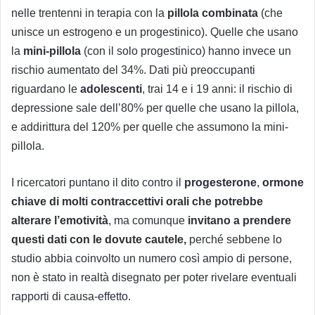
nelle trentenni in terapia con la
pillola combinata
(che
unisce un estrogeno e un progestinico). Quelle che usano
la
mini-pillola
(con il solo progestinico) hanno invece un
rischio aumentato del 34%. Dati più preoccupanti
riguardano le
adolescenti
, trai 14 e i 19 anni: il rischio di
depressione sale dell’80% per quelle che usano la pillola,
e addirittura del 120% per quelle che assumono la mini-
pillola.
I ricercatori puntano il dito contro il
progesterone
,
ormone
chiave di molti contraccettivi orali che potrebbe
alterare l’emotività
, ma comunque
invitano a prendere
questi dati con le dovute cautele,
perché sebbene lo
studio abbia coinvolto un numero così ampio di persone,
non è stato in realtà disegnato per poter rivelare eventuali
rapporti di causa-effetto.