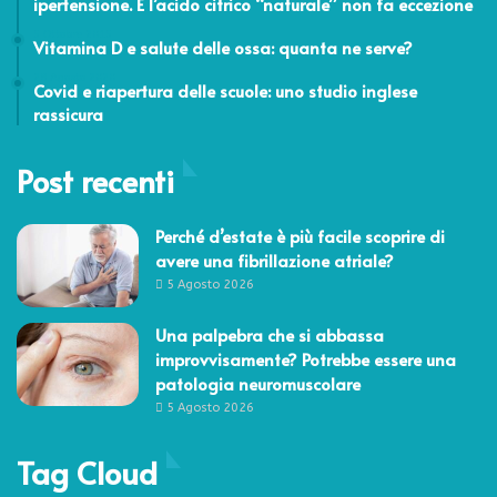
ipertensione. E l’acido citrico “naturale” non fa eccezione
5 Ottobre 2015
Vitamina D e salute delle ossa: quanta ne serve?
28 Agosto 2020
Covid e riapertura delle scuole: uno studio inglese
rassicura
Post recenti
Perché d’estate è più facile scoprire di
avere una fibrillazione atriale?
5 Agosto 2026
Una palpebra che si abbassa
improvvisamente? Potrebbe essere una
patologia neuromuscolare
5 Agosto 2026
Tag Cloud