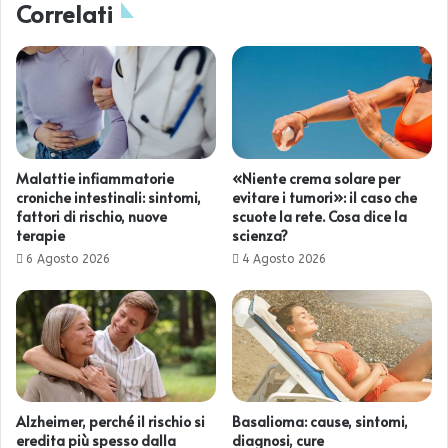
Correlati
Malattie infiammatorie
«Niente crema solare per
croniche intestinali: sintomi,
evitare i tumori»: il caso che
fattori di rischio, nuove
scuote la rete. Cosa dice la
terapie
scienza?
6 Agosto 2026
4 Agosto 2026
Alzheimer, perché il rischio si
Basalioma: cause, sintomi,
eredita più spesso dalla
diagnosi, cure