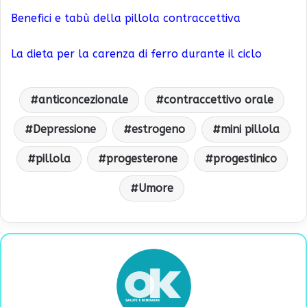
Benefici e tabù della pillola contraccettiva
La dieta per la carenza di ferro durante il ciclo
anticoncezionale
contraccettivo orale
Depressione
estrogeno
mini pillola
pillola
progesterone
progestinico
Umore