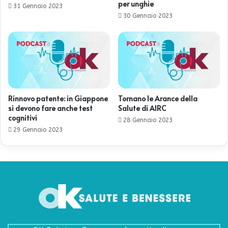
per unghie
31 Gennaio 2023
30 Gennaio 2023
Rinnovo patente: in Giappone
Tornano le Arance della
si devono fare anche test
Salute di AIRC
cognitivi
28 Gennaio 2023
29 Gennaio 2023