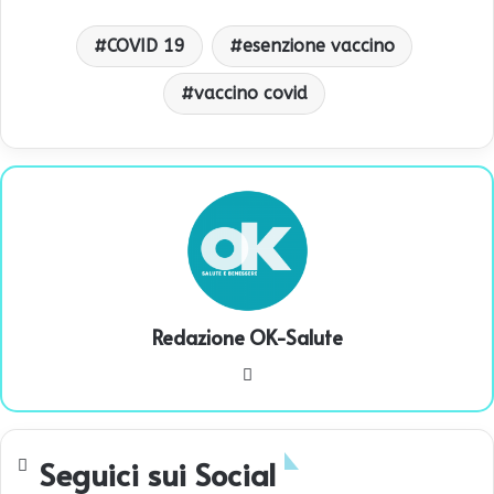
COVID 19
esenzione vaccino
vaccino covid
Redazione OK-Salute
We
bsi
te
Seguici sui Social