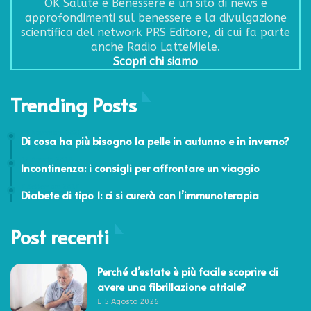
OK Salute e Benessere è un sito di news e
approfondimenti sul benessere e la divulgazione
scientifica del network PRS Editore, di cui fa parte
anche Radio LatteMiele.
Scopri chi siamo
Trending Posts
21 Novembre 2025
Di cosa ha più bisogno la pelle in autunno e in inverno?
12 Agosto 2019
Incontinenza: i consigli per affrontare un viaggio
7 Settembre 2017
Diabete di tipo 1: ci si curerà con l’immunoterapia
Post recenti
Perché d’estate è più facile scoprire di
avere una fibrillazione atriale?
5 Agosto 2026