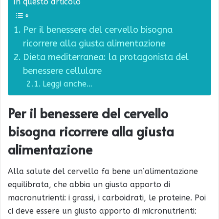
In questo articolo
Per il benessere del cervello bisogna
ricorrere alla giusta alimentazione
Dieta mediterranea: la protagonista del
benessere cellulare
Leggi anche…
Per il benessere del cervello
bisogna ricorrere alla giusta
alimentazione
Alla salute del cervello fa bene un’alimentazione
equilibrata, che abbia un giusto apporto di
macronutrienti: i grassi, i carboidrati, le proteine. Poi
ci deve essere un giusto apporto di micronutrienti: