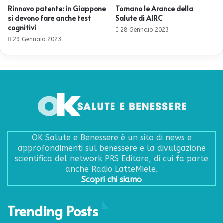
Rinnovo patente: in Giappone
Tornano le Arance della
si devono fare anche test
Salute di AIRC
cognitivi
28 Gennaio 2023
29 Gennaio 2023
OK Salute e Benessere è un sito di news e
approfondimenti sul benessere e la divulgazione
scientifica del network PRS Editore, di cui fa parte
anche Radio LatteMiele.
Scopri chi siamo
Trending Posts