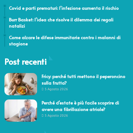
24 Agosto 2021
Covid e parti prematuri: l’infezione aumenta il rischio
13 Dicembre 2024
Burr Basket: l’idea che risolve il dilemma dei regali
natalizi
9 Dicembre 2021
Come alzare le difese immunitarie contro i malanni di
stagione
Post recenti
Fricy: perché tutti mettono il peperoncino
sulla frutta?
5 Agosto 2026
Perché d’estate è più facile scoprire di
avere una fibrillazione atriale?
5 Agosto 2026