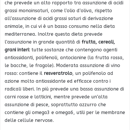
che prevede un alto rapporto tra assunzione di acidi
grassi monoinsaturi, come l’olio d’oliva, rispetto
all’assunzione di acidi grassi saturi di derivazione
animale, in cui vi è un basso consumo nella dieta
mediterranea. Inoltre questa dieta prevede
l’assunzione in grande quantità di
frutta, cereali,
grani interi:
tutte sostanze che contengono agenti
antiossidanti, polifenoli, antocianine (la frutta rossa,
le bacche, le fragole). Moderata assunzione di vino
rosso: contiene il
resveratrolo
, un polifenolo ad
azione molto antiossidante ed efficace contro i
radicali liberi. In più prevede una bassa assunzione di
carni rosse e latticini, mentre prevede un’alta
assunzione di pesce, soprattutto azzurro che
contiene gli omega3 e omega6, utili per le membrane
delle cellule nervose.