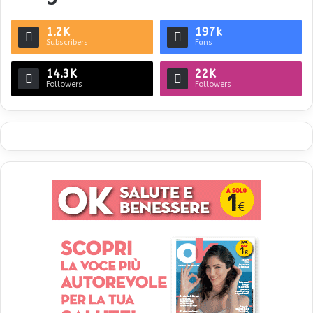
1.2K
197k
Subscribers
Fans
14.3K
22K
Followers
Followers