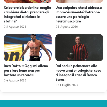
Colesterolo borderline: meglio
Una palpebra che si abbassa
cambiare dieta, prendere gli
improvvisamente? Potrebbe
integratori o iniziare le
essere una patologia
statine?
neuromuscolare
5 Agosto 2026
5 Agosto 2026
Luca Dotto: «Oggi mi alleno
Dal nodulo polmonare alle
per stare bene, non per
nuove armi oncologiche: cosa
battere un record»
ci insegna il caso di Franco
Baresi
4 Agosto 2026
31 Luglio 2026