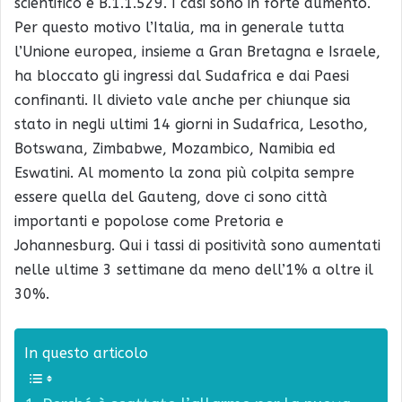
scientifico è B.1.1.529. I casi sono in forte aumento.
Per questo motivo l’Italia, ma in generale tutta
l’Unione europea, insieme a Gran Bretagna e Israele,
ha bloccato gli ingressi dal Sudafrica e dai Paesi
confinanti. Il divieto vale anche per chiunque sia
stato in negli ultimi 14 giorni in Sudafrica, Lesotho,
Botswana, Zimbabwe, Mozambico, Namibia ed
Eswatini. Al momento la zona più colpita sempre
essere quella del Gauteng, dove ci sono città
importanti e popolose come Pretoria e
Johannesburg. Qui i tassi di positività sono aumentati
nelle ultime 3 settimane da meno dell’1% a oltre il
30%.
In questo articolo