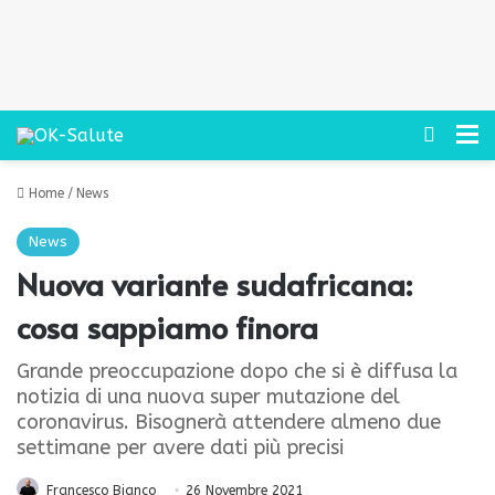
Cerca
M
Home
/
News
News
Nuova variante sudafricana:
cosa sappiamo finora
Grande preoccupazione dopo che si è diffusa la
notizia di una nuova super mutazione del
coronavirus. Bisognerà attendere almeno due
settimane per avere dati più precisi
Francesco Bianco
26 Novembre 2021