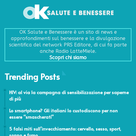
OK Salute e Benessere è un sito di news e
approfondimenti sul benessere e la divulgazione
scientifica del network PRS Editore, di cui fa parte
anche Radio LatteMiele.
Scopri chi siamo
Trending Posts
13 Dicembre 2023
HIV: al via la campagna di sensibilizzazione per saperne
di più
10 Marzo 2016
Lo smartphone? Gli italiani lo custodiscono per non
essere “smascherati”
30 Agosto 2021
5 falsi miti sull’invecchiamento: cervello, sesso, sport,
sonno e fumo