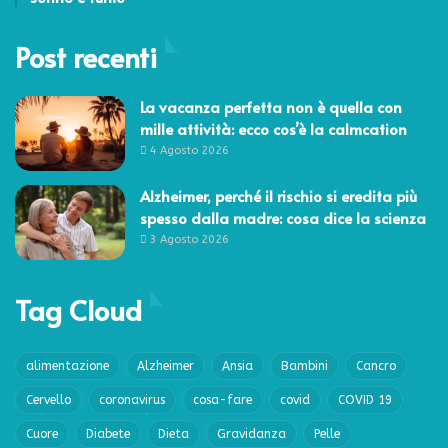
Post recenti
La vacanza perfetta non è quella con
mille attività: ecco cos’è la calmcation
4 Agosto 2026
Alzheimer, perché il rischio si eredita più
spesso dalla madre: cosa dice la scienza
3 Agosto 2026
Tag Cloud
alimentazione
Alzheimer
Ansia
Bambini
Cancro
Cervello
coronavirus
cosa-fare
covid
COVID 19
Cuore
Diabete
Dieta
Gravidanza
Pelle