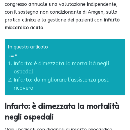
congresso annuale una valutazione indipendente,
con il sostegno non condizionante di Amgen, sulla
pratica clinica e la gestione dei pazienti con
infarto
miocardico acuto
.
In questo articolo
Infarto: è dimezzata la mortalità negli
ospedali
Infarto: da migliorare l’assistenza post
ricovero
Infarto: è dimezzata la mortalità
negli ospedali
Oggi i pazienti con diagnosi di infarto miocardico