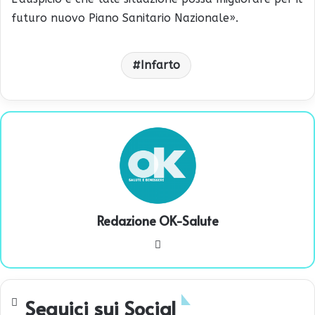
futuro nuovo Piano Sanitario Nazionale».
Infarto
Redazione OK-Salute
We
bsi
te
Seguici sui Social