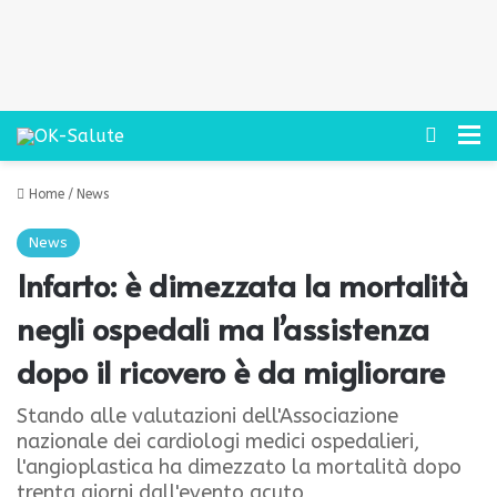
Cerca
M
Home
/
News
News
Infarto: è dimezzata la mortalità
negli ospedali ma l’assistenza
dopo il ricovero è da migliorare
Stando alle valutazioni dell'Associazione
nazionale dei cardiologi medici ospedalieri,
l'angioplastica ha dimezzato la mortalità dopo
trenta giorni dall'evento acuto