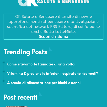
OK Salute e Benessere è un sito di news e
approfondimenti sul benessere e la divulgazione
scientifica del network PRS Editore, di cui fa parte
anche Radio LatteMiele.
Scopri chi siamo
Trending Posts
27 Dicembre 2012
Come eravamo: le farmacie di una volta
16 Maggio 2019
Vitamina D previene le infezioni respiratorie ricorrenti?
8 Marzo 2012
A scuola di alimentazione per bimbi e nonni
Post recenti