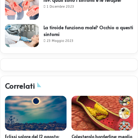
1 Dicembre 2023
La tiroide funziona male? Occhio a questi
sintomi
23 Maggio 2023
Correlati
Eclissi solare del 12 agosto:
Colesterolo borderline: meglio