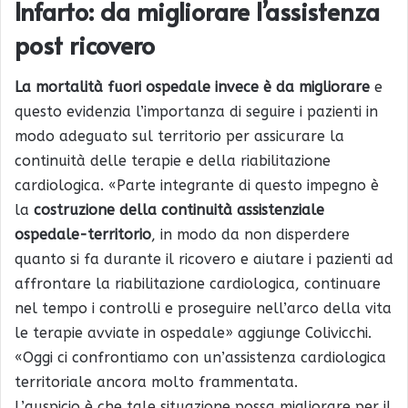
Infarto: da migliorare l’assistenza
post ricovero
La mortalità fuori ospedale invece è da migliorare
e
questo evidenzia l’importanza di seguire i pazienti in
modo adeguato sul territorio per assicurare la
continuità delle terapie e della riabilitazione
cardiologica. «Parte integrante di questo impegno è
la
costruzione della continuità assistenziale
ospedale-territorio
, in modo da non disperdere
quanto si fa durante il ricovero e aiutare i pazienti ad
affrontare la riabilitazione cardiologica, continuare
nel tempo i controlli e proseguire nell’arco della vita
le terapie avviate in ospedale» aggiunge Colivicchi.
«Oggi ci confrontiamo con un’assistenza cardiologica
territoriale ancora molto frammentata.
L’auspicio è che tale situazione possa migliorare per il