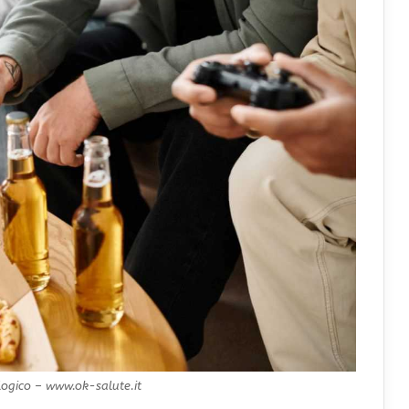
logico – www.ok-salute.it