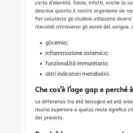
carta d’identità. Esiste, infatti, anche la 
descrive quanto il nostro organismo sia rea
Per valutarla gli studiosi utilizzano divers
rilevabili attraverso gli esami del sangue,
glicemia;
infiammazione sistemica;
funzionalità immunitaria;
altri indicatori metabolici.
Che cos’è l’age gap e perché 
La differenza tra età biologica ed età anag
risulta superiore a quella reale significa 
del previsto.