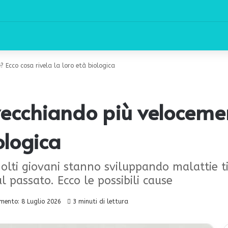
 Ecco cosa rivela la loro età biologica
vecchiando più veloceme
ologica
lti giovani stanno sviluppando malattie ti
 passato. Ecco le possibili cause
mento: 8 Luglio 2026
3 minuti di lettura