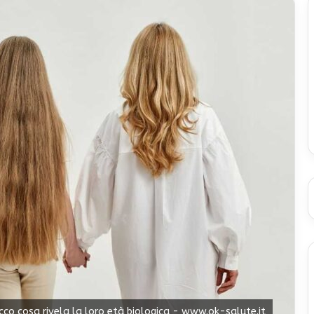
co cosa rivela la loro età biologica - www.ok-salute.it