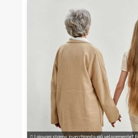
I giovani stanno invecchiando più velocemente? Ec