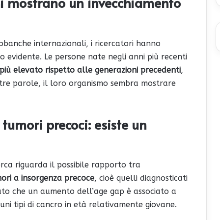
ni mostrano un invecchiamento
iobanche internazionali, i ricercatori hanno
 evidente. Le persone nate negli anni più recenti
più elevato rispetto alle generazioni precedenti
,
ltre parole, il loro organismo sembra mostrare
tumori precoci: esiste un
erca riguarda il possibile rapporto tra
ori a insorgenza precoce
, cioè quelli diagnosticati
iato che un aumento dell’age gap è associato a
ni tipi di cancro in età relativamente giovane.