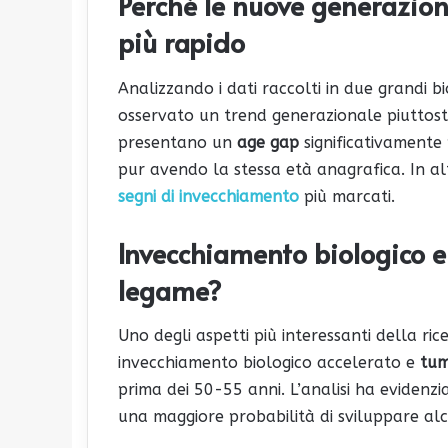
Perché le nuove generazio
più rapido
Analizzando i dati raccolti in due grandi b
osservato un trend generazionale piuttosto
presentano un
age gap
significativamente
pur avendo la stessa età anagrafica. In a
segni di invecchiamento
più marcati.
Invecchiamento biologico e 
legame?
Uno degli aspetti più interessanti della ric
invecchiamento biologico accelerato e
tum
prima dei 50-55 anni. L’analisi ha evidenz
una maggiore probabilità di sviluppare alcu