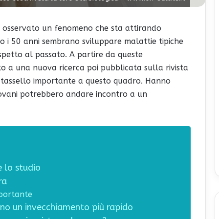
no osservato un fenomeno che sta attirando
o i 50 anni sembrano sviluppare malattie tipiche
spetto al passato. A partire da queste
to a una nuova ricerca poi pubblicata sulla rivista
tassello importante a questo quadro. Hanno
giovani potrebbero andare incontro a un
 lo studio
ra
mportante
no un invecchiamento più rapido