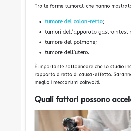
Tra le forme tumorali che hanno mostrato 
tumore del colon-retto
;
tumori dell’apparato gastrointesti
tumore del polmone;
tumore dell’utero.
È importante sottolineare che lo studio i
rapporto diretto di causa-effetto. Sarann
meglio i meccanismi coinvolti.
Quali fattori possono accel