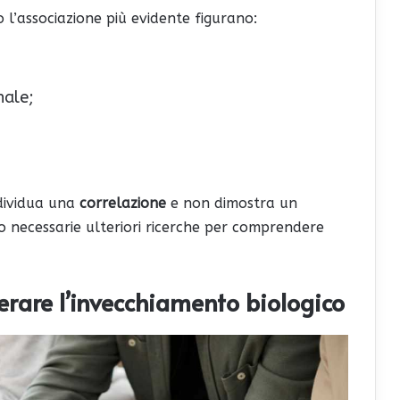
l’associazione più evidente figurano:
nale;
ndividua una
correlazione
e non dimostra un
o necessarie ulteriori ricerche per comprendere
erare l’invecchiamento biologico