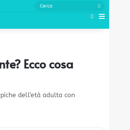
Cerca
Cerca
Menu
nte? Ecco cosa
piche dell'età adulta con