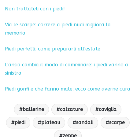
Non trattateli con i piedi!
Via le scarpe: correre a piedi nudi migliora la
memoria
Piedi perfetti: come prepararli all’estate
L’ansia cambia il modo di camminare: i piedi vanno a
sinistra
Piedi gonfi e che fanno male: ecco come averne cura
ballerine
calzature
caviglia
piedi
plateau
sandali
scarpe
zeppe