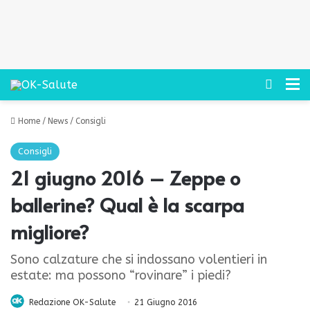
Cerca
M
Home
/
News
/
Consigli
Consigli
21 giugno 2016 – Zeppe o
ballerine? Qual è la scarpa
migliore?
Sono calzature che si indossano volentieri in
estate: ma possono “rovinare” i piedi?
Redazione OK-Salute
21 Giugno 2016