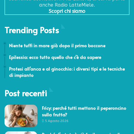
anche Radio LatteMiele.
Scopri chi siamo
Trending Posts
24 Febbraio 2014
Niente tuffi in mare già dopo il primo boccone
13 Febbraio 2017
Epilessia: ecco tutto quello che c’è da sapere
22 Marzo 2015
Protesi all’anca e al ginocchio: i diversi tipi e le tecniche
di impianto
Post recenti
Fricy: perché tutti mettono il peperoncino
sulla frutta?
5 Agosto 2026