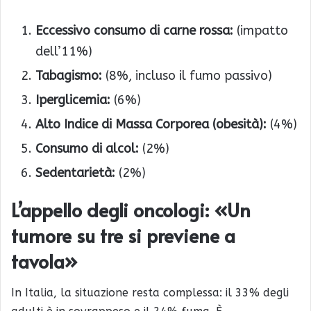
Eccessivo consumo di carne rossa:
(impatto
dell’11%)
Tabagismo:
(8%, incluso il fumo passivo)
Iperglicemia:
(6%)
Alto Indice di Massa Corporea (obesità):
(4%)
Consumo di alcol:
(2%)
Sedentarietà:
(2%)
L’appello degli oncologi: «Un
tumore su tre si previene a
tavola»
In Italia, la situazione resta complessa: il 33% degli