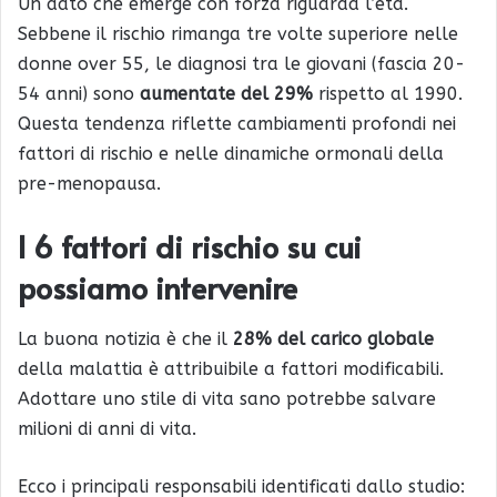
Un dato che emerge con forza riguarda l’età.
Sebbene il rischio rimanga tre volte superiore nelle
donne over 55, le diagnosi tra le giovani (fascia 20-
54 anni) sono
aumentate del 29%
rispetto al 1990.
Questa tendenza riflette cambiamenti profondi nei
fattori di rischio e nelle dinamiche ormonali della
pre-menopausa.
I 6 fattori di rischio su cui
possiamo intervenire
La buona notizia è che il
28% del carico globale
della malattia è attribuibile a fattori modificabili.
Adottare uno stile di vita sano potrebbe salvare
milioni di anni di vita.
Ecco i principali responsabili identificati dallo studio: