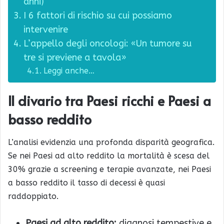
anni)
I 6 fattori di rischio su cui possiamo
intervenire
L’appello degli oncologi: «Un tumore su
tre si previene a tavola»
Leggi anche…
Il divario tra Paesi ricchi e Paesi a
basso reddito
L’analisi evidenzia una profonda disparità geografica.
Se nei Paesi ad alto reddito la mortalità è scesa del
30% grazie a screening e terapie avanzate, nei Paesi
a basso reddito il tasso di decessi è quasi
raddoppiato.
Paesi ad alto reddito:
diagnosi tempestive e