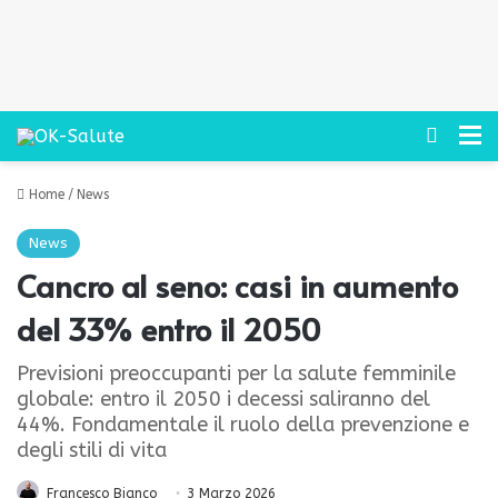
Cerca
M
Home
/
News
News
Cancro al seno: casi in aumento
del 33% entro il 2050
Previsioni preoccupanti per la salute femminile
globale: entro il 2050 i decessi saliranno del
44%. Fondamentale il ruolo della prevenzione e
degli stili di vita
Francesco Bianco
3 Marzo 2026