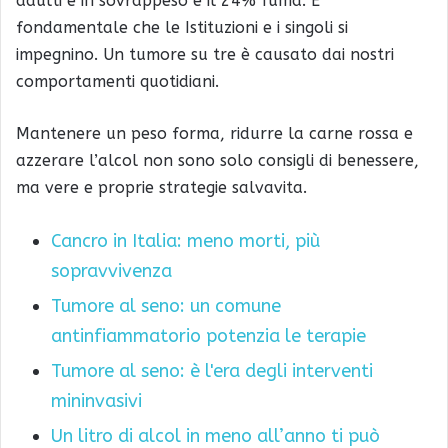
adulti è in sovrappeso e il 24% fuma. È
fondamentale che le Istituzioni e i singoli si
impegnino. Un tumore su tre è causato dai nostri
comportamenti quotidiani.
Mantenere un peso forma, ridurre la carne rossa e
azzerare l’alcol non sono solo consigli di benessere,
ma vere e proprie strategie salvavita.
Cancro in Italia: meno morti, più
sopravvivenza
Tumore al seno: un comune
antinfiammatorio potenzia le terapie
Tumore al seno: è l'era degli interventi
mininvasivi
Un litro di alcol in meno all’anno ti può