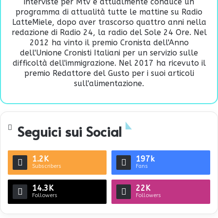
interviste per Mtv e attualmente conduce un
programma di attualità tutte le mattine su Radio
LatteMiele, dopo aver trascorso quattro anni nella
redazione di Radio 24, la radio del Sole 24 Ore. Nel
2012 ha vinto il premio Cronista dell'Anno
dell'Unione Cronisti Italiani per un servizio sulle
difficoltà dell'immigrazione. Nel 2017 ha ricevuto il
premio Redattore del Gusto per i suoi articoli
sull'alimentazione.
Seguici sui Social
1.2K
197k
Subscribers
Fans
14.3K
22K
Followers
Followers