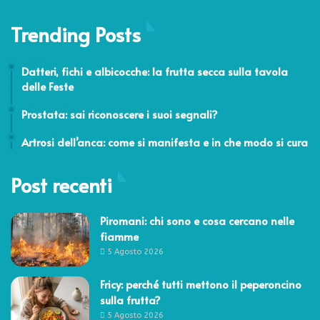
Trending Posts
4 Dicembre 2015
Datteri, fichi e albicocche: la frutta secca sulla tavola
delle Feste
28 Settembre 2015
Prostata: sai riconoscere i suoi segnali?
4 Giugno 2019
Artrosi dell’anca: come si manifesta e in che modo si cura
Post recenti
Piromani: chi sono e cosa cercano nelle
fiamme
5 Agosto 2026
Fricy: perché tutti mettono il peperoncino
sulla frutta?
5 Agosto 2026