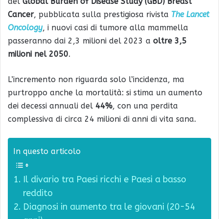
del
Global Burden of Disease Study (GBD) Breast
Cancer
, pubblicata sulla prestigiosa rivista
The Lancet
Oncology
, i nuovi casi di tumore alla mammella
passeranno dai 2,3 milioni del 2023 a
oltre 3,5
milioni nel 2050
.
L’incremento non riguarda solo l’incidenza, ma
purtroppo anche la mortalità: si stima un aumento
dei decessi annuali del
44%
, con una perdita
complessiva di circa 24 milioni di anni di vita sana.
In questo articolo
Il divario tra Paesi ricchi e Paesi a basso
reddito
Diagnosi in aumento tra le giovani (20-54