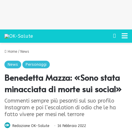
Cerca
M
Home
/
News
News
Personaggi
Benedetta Mazza: «Sono stata
minacciata di morte sui social»
Commenti sempre più pesanti sul suo profilo
Instagram e poi l’escalation di odio che le ha
fatto vivere per mesi nel terrore
Redazione OK-Salute
16 Febbraio 2022