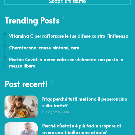
Scopri chi siamo
Trending Posts
24 Febbraio 2014
Vitamina C per rafforzare le tue difese contro l’influenza
24 Aprile 2019
Cheratocono: cause, sintomi, cure
16 Aprile 2021
Rischio Covid in aereo cala sensibilmente con posto in
mezzo libero
Post recenti
Fricy: perché tutti mettono il peperoncino
sulla frutta?
5 Agosto 2026
Perché d’estate è più facile scoprire di
avere una fibrillazione atriale?