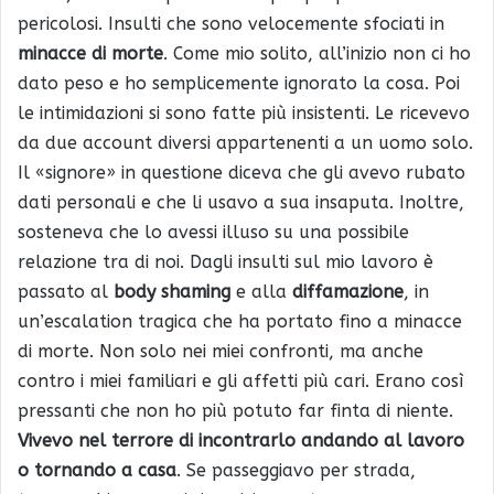
pericolosi. Insulti che sono velocemente sfociati in
minacce di morte
. Come mio solito, all’inizio non ci ho
dato peso e ho semplicemente ignorato la cosa. Poi
le intimidazioni si sono fatte più insistenti. Le ricevevo
da due account diversi appartenenti a un uomo solo.
Il «signore» in questione diceva che gli avevo rubato
dati personali e che li usavo a sua insaputa. Inoltre,
sosteneva che lo avessi illuso su una possibile
relazione tra di noi. Dagli insulti sul mio lavoro è
passato al
body shaming
e alla
diffamazione
, in
un’escalation tragica che ha portato fino a minacce
di morte. Non solo nei miei confronti, ma anche
contro i miei familiari e gli affetti più cari. Erano così
pressanti che non ho più potuto far finta di niente.
Vivevo nel terrore di incontrarlo andando al lavoro
o tornando a casa
. Se passeggiavo per strada,