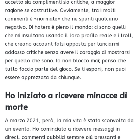
accetto sia complimenti sia critiche, a maggior
ragione se costruttive. Ovviamente, tra i molti
commenti è «normale» che ne spunti qualcuno
negativo. Di haters è pieno il mondo: ci sono quelli
che mi insultano usando il loro profilo reale e i troll,
che creano account falsi apposta per lanciarmi
addosso critiche senza avere il coraggio di mostrarsi
per quello che sono. Io non blocco mai; penso che
tutto faccia parte del gioco. Se ti esponi, non puoi
essere apprezzata da chiunque.
Ho iniziato a ricevere minacce di
morte
A marzo 2021, però, la mia vita è stata sconvolta da
un evento. Ho cominciato a ricevere messaggi in
direct, commenti pubblici sempre più pressanti e