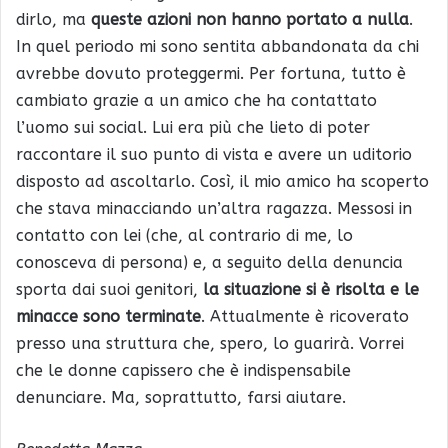
dirlo, ma
queste azioni non hanno portato a nulla
.
In quel periodo mi sono sentita abbandonata da chi
avrebbe dovuto proteggermi. Per fortuna, tutto è
cambiato grazie a un amico che ha contattato
l’uomo sui social. Lui era più che lieto di poter
raccontare il suo punto di vista e avere un uditorio
disposto ad ascoltarlo. Così, il mio amico ha scoperto
che stava minacciando un’altra ragazza. Messosi in
contatto con lei (che, al contrario di me, lo
conosceva di persona) e, a seguito della denuncia
sporta dai suoi genitori,
la situazione si è risolta e le
minacce sono terminate
. Attualmente è ricoverato
presso una struttura che, spero, lo guarirà. Vorrei
che le donne capissero che è indispensabile
denunciare. Ma, soprattutto, farsi aiutare.