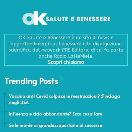
OK Salute e Benessere è un sito di news e
approfondimenti sul benessere e la divulgazione
scientifica del network PRS Editore, di cui fa parte
anche Radio LatteMiele.
Scopri chi siamo
Trending Posts
3 Giugno 2021
Vaccino anti Covid colpisce le mestruazioni? S’indaga
negli USA
24 Gennaio 2017
Influenza e ciclo abbondante? Ecco cosa fare
24 Febbraio 2014
Se le manie di grandezzaportano al successo