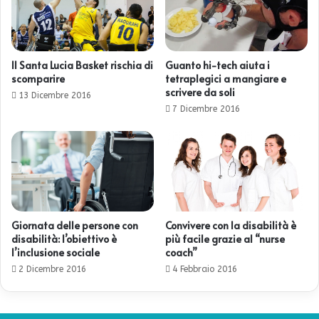
Il Santa Lucia Basket rischia di
Guanto hi-tech aiuta i
scomparire
tetraplegici a mangiare e
scrivere da soli
13 Dicembre 2016
7 Dicembre 2016
Giornata delle persone con
Convivere con la disabilità è
disabilità: l’obiettivo è
più facile grazie al “nurse
l’inclusione sociale
coach”
2 Dicembre 2016
4 Febbraio 2016