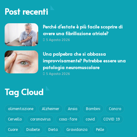
Post recenti
Perché d’estate è più facile scoprire di
avere una fibrillazione atriale?
5 Agosto 2026
Una palpebra che si abbassa
improvvisamente? Potrebbe essere una
patologia neuromuscolare
5 Agosto 2026
Tag Cloud
alimentazione
Alzheimer
Ansia
Bambini
Cancro
Cervello
coronavirus
cosa-fare
covid
COVID 19
Cuore
Diabete
Dieta
Gravidanza
Pelle