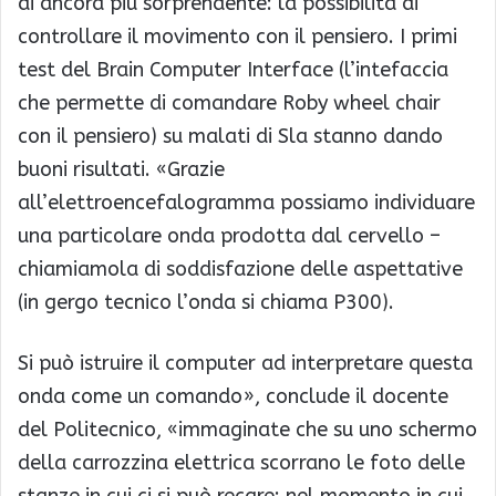
di ancora più sorprendente: la possibilità di
controllare il movimento con il pensiero. I primi
test del Brain Computer Interface (l’intefaccia
che permette di comandare Roby wheel chair
con il pensiero) su malati di Sla stanno dando
buoni risultati. «Grazie
all’elettroencefalogramma possiamo individuare
una particolare onda prodotta dal cervello –
chiamiamola di soddisfazione delle aspettative
(in gergo tecnico l’onda si chiama P300).
Si può istruire il computer ad interpretare questa
onda come un comando», conclude il docente
del Politecnico, «immaginate che su uno schermo
della carrozzina elettrica scorrano le foto delle
stanze in cui ci si può recare: nel momento in cui