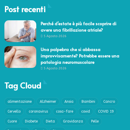
Post recenti
Perché d’estate è più facile scoprire di
avere una fibrillazione atriale?
5 Agosto 2026
Una palpebra che si abbassa
improvvisamente? Potrebbe essere una
patologia neuromuscolare
5 Agosto 2026
Tag Cloud
alimentazione
Alzheimer
Ansia
Bambini
Cancro
Cervello
coronavirus
cosa-fare
covid
COVID 19
Cuore
Diabete
Dieta
Gravidanza
Pelle