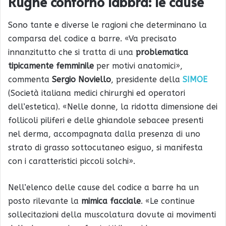
Rughe contorno labbra: le cause
Sono tante e diverse le ragioni che determinano la
comparsa del codice a barre. «Va precisato
innanzitutto che si tratta di una
problematica
tipicamente femminile
per motivi anatomici»,
commenta
Sergio Noviello
, presidente della
SIMOE
(Società italiana medici chirurghi ed operatori
dell’estetica). «Nelle donne, la ridotta dimensione dei
follicoli piliferi e delle ghiandole sebacee presenti
nel derma, accompagnata dalla presenza di uno
strato di grasso sottocutaneo esiguo, si manifesta
con i caratteristici piccoli solchi».
Nell’elenco delle cause del codice a barre ha un
posto rilevante la
mimica facciale
. «Le continue
sollecitazioni della muscolatura dovute ai movimenti