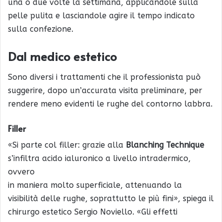
una o due volte la settimana, applicandole sulla
pelle pulita e lasciandole agire il tempo indicato
sulla confezione.
Dal medico estetico
Sono diversi i trattamenti che il professionista può
suggerire, dopo un’accurata visita preliminare, per
rendere meno evidenti le rughe del contorno labbra.
Filler
«Si parte col filler: grazie alla
Blanching Technique
s’infiltra acido ialuronico a livello intradermico,
ovvero
in maniera molto superficiale, attenuando la
visibilità delle rughe, soprattutto le più fini», spiega il
chirurgo estetico Sergio Noviello. «Gli effetti