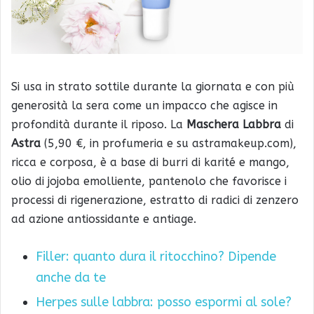
Si usa in strato sottile durante la giornata e con più
generosità la sera come un impacco che agisce in
profondità durante il riposo. La
Maschera Labbra
di
Astra
(5,90 €, in profumeria e su astramakeup.com),
ricca e corposa, è a base di burri di karité e mango,
olio di jojoba emolliente, pantenolo che favorisce i
processi di rigenerazione, estratto di radici di zenzero
ad azione antiossidante e antiage.
Filler: quanto dura il ritocchino? Dipende
anche da te
Herpes sulle labbra: posso espormi al sole?