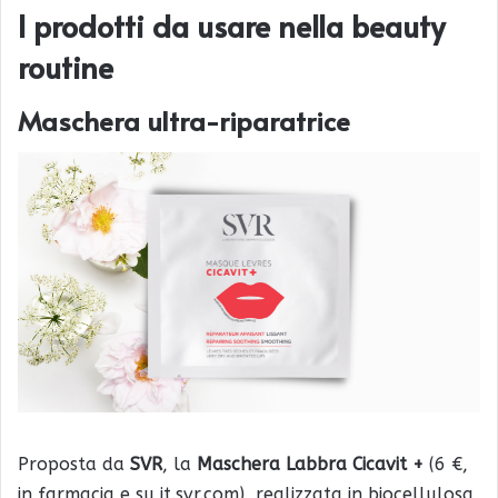
I prodotti da usare nella beauty
routine
Maschera ultra-riparatrice
Proposta da
SVR
, la
Maschera Labbra Cicavit +
(6 €,
in farmacia e su it.svr.com), realizzata in biocellulosa