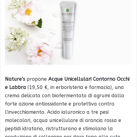
Nature’s
propone
Acque Unicellulari Contorno Occhi
e Labbra
(19,50 €, in erboristeria e farmacia), una
crema delicata con biofermentato di agrumi dalla
forte azione antiossidante e protettiva contro
l’invecchiamento. Acido ialuronico a tre pesi
molecolari, acqua unicellulare di arancia rossa e
peptidi idratano, ristrutturano e stimolano la
produzione di collagene per dare tono alla cute.