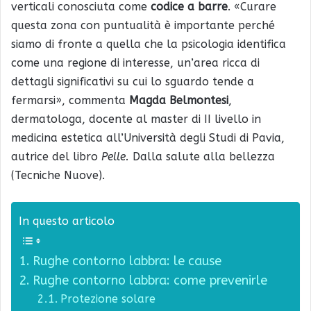
verticali conosciuta come
codice a barre
. «Curare
questa zona con puntualità è importante perché
siamo di fronte a quella che la psicologia identifica
come una regione di interesse, un’area ricca di
dettagli significativi su cui lo sguardo tende a
fermarsi», commenta
Magda Belmontesi
,
dermatologa, docente al master di II livello in
medicina estetica all’Università degli Studi di Pavia,
autrice del libro
Pelle.
Dalla salute alla bellezza
(Tecniche Nuove).
In questo articolo
Rughe contorno labbra: le cause
Rughe contorno labbra: come prevenirle
Protezione solare