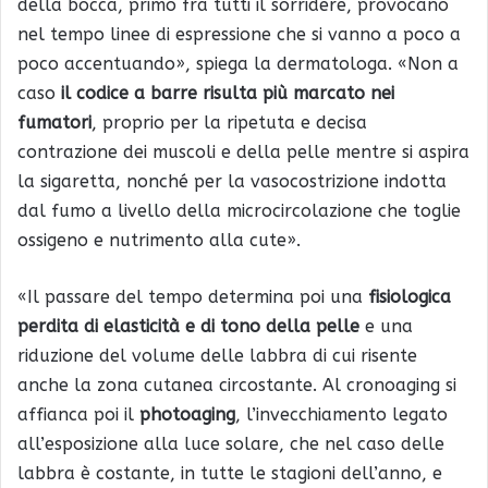
della bocca, primo fra tutti il sorridere, provocano
nel tempo linee di espressione che si vanno a poco a
poco accentuando», spiega la dermatologa. «Non a
caso
il codice a barre risulta più marcato nei
fumatori
, proprio per la ripetuta e decisa
contrazione dei muscoli e della pelle mentre si aspira
la sigaretta, nonché per la vasocostrizione indotta
dal fumo a livello della microcircolazione che toglie
ossigeno e nutrimento alla cute».
«Il passare del tempo determina poi una
fisiologica
perdita di elasticità e di tono della pelle
e una
riduzione del volume delle labbra di cui risente
anche la zona cutanea circostante. Al cronoaging si
affianca poi il
photoaging
, l’invecchiamento legato
all’esposizione alla luce solare, che nel caso delle
labbra è costante, in tutte le stagioni dell’anno, e