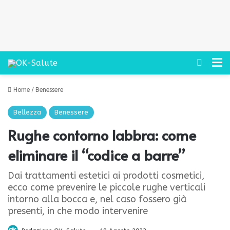
Cerca
M
Home
/
Benessere
Bellezza
Benessere
Rughe contorno labbra: come
eliminare il “codice a barre”
Dai trattamenti estetici ai prodotti cosmetici,
ecco come prevenire le piccole rughe verticali
intorno alla bocca e, nel caso fossero già
presenti, in che modo intervenire