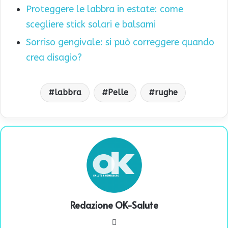
Proteggere le labbra in estate: come
scegliere stick solari e balsami
Sorriso gengivale: si può correggere quando
crea disagio?
labbra
Pelle
rughe
Redazione OK-Salute
We