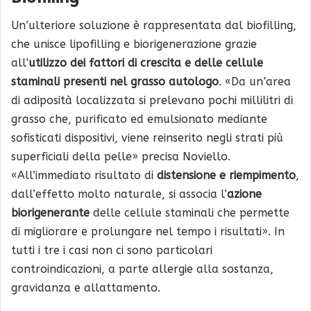
Un’ulteriore soluzione è rappresentata dal biofilling,
che unisce lipofilling e biorigenerazione grazie
all’
utilizzo dei fattori di crescita e delle cellule
staminali presenti nel grasso autologo
. «Da un’area
di adiposità localizzata si prelevano pochi millilitri di
grasso che, purificato ed emulsionato mediante
sofisticati dispositivi, viene reinserito negli strati più
superficiali della pelle» precisa Noviello.
«All’immediato risultato di
distensione e riempimento
,
dall’effetto molto naturale, si associa l’
azione
biorigenerante
delle cellule staminali che permette
di migliorare e prolungare nel tempo i risultati». In
tutti i tre i casi non ci sono particolari
controindicazioni, a parte allergie alla sostanza,
gravidanza e allattamento.