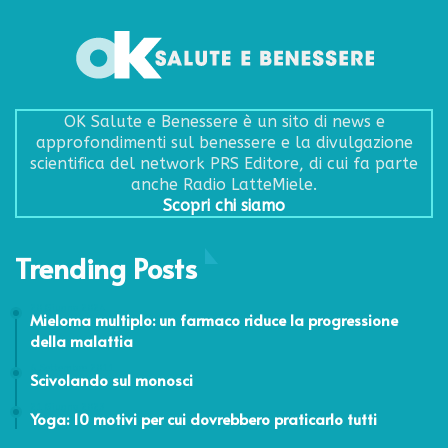
OK Salute e Benessere è un sito di news e
approfondimenti sul benessere e la divulgazione
scientifica del network PRS Editore, di cui fa parte
anche Radio LatteMiele.
Scopri chi siamo
Trending Posts
20 Giugno 2024
Mieloma multiplo: un farmaco riduce la progressione
della malattia
6 Settembre 2011
Scivolando sul monosci
21 Giugno 2023
Yoga: 10 motivi per cui dovrebbero praticarlo tutti