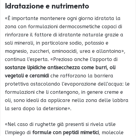
Idratazione e nutrimento
«È importante mantenere ogni giorno idratata la
zona con formulazioni dermocosmetiche capaci di
rinforzare il fattore di idratante naturale grazie a
sali minerali, in particolare sodio, potassio e
magnesio, zuccheri, aminoacidi, urea e allantoina»,
continua l’esperta. «Prezioso anche l’apporto di
sostanze lipidiche antisecchezza come burri, oli
vegetali e ceramidi
che rafforzano la barriera
protettiva ostacolando l’evaporazione dell’acqua: le
formulazioni che li contengono, in genere creme e
oli, sono ideali da applicare nella zona delle labbra
la sera dopo la detersione».
«Nel caso di rughette già presenti si rivela utile
l’impiego di
formule con peptidi mimetici
, molecole