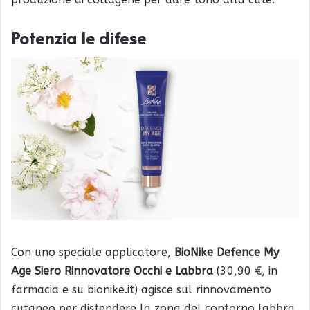
Potenzia le difese
Con uno speciale applicatore,
BioNike Defence My
Age Siero Rinnovatore Occhi e Labbra
(30,90 €, in
farmacia e su bionike.it) agisce sul rinnovamento
cutaneo per distendere la zona del contorno labbra,