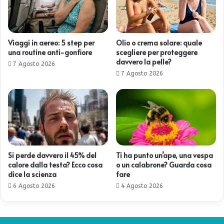
Viaggi in aereo: 5 step per
Olio o crema solare: quale
una routine anti-gonfiore
scegliere per proteggere
davvero la pelle?
7 Agosto 2026
7 Agosto 2026
Si perde davvero il 45% del
Ti ha punto un’ape, una vespa
calore dalla testa? Ecco cosa
o un calabrone? Guarda cosa
dice la scienza
fare
6 Agosto 2026
4 Agosto 2026