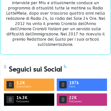
interviste per Mtv e attualmente conduce un
programma di attualità tutte le mattine su Radio
LatteMiele, dopo aver trascorso quattro anni nella
redazione di Radio 24, la radio del Sole 24 Ore. Nel
2012 ha vinto il premio Cronista dell'Anno
dell'Unione Cronisti Italiani per un servizio sulle
difficoltà dell'immigrazione. Nel 2017 ha ricevuto il
premio Redattore del Gusto per i suoi articoli
sull'alimentazione.
Seguici sui Social
1.2K
197k
Subscribers
Fans
14.3K
22K
Followers
Followers