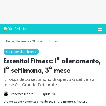
Cerca
M
Home
/
Benessere
/
OK Essential Fitness
OK Essential Fitness
Essential Fitness: 1° allenamento,
1° settimana, 3° mese
Il focus della settimana di apertura del terzo
mese è il Grande Pettorale
Francesco Bianco
6 Aprile 2021
Ultimo aggiornamento: 6 Aprile 2021
1 minuto di lettura