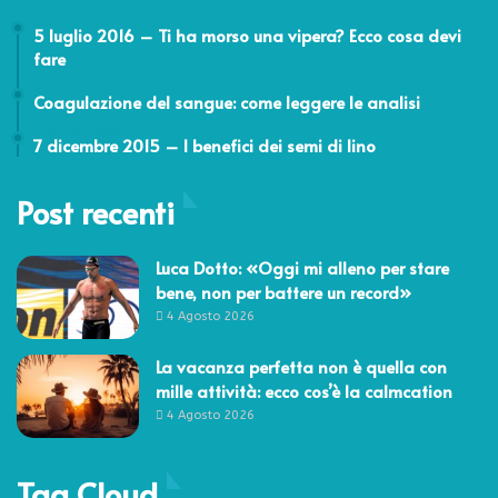
5 Luglio 2016
5 luglio 2016 – Ti ha morso una vipera? Ecco cosa devi
fare
21 Febbraio 2019
Coagulazione del sangue: come leggere le analisi
7 Dicembre 2015
7 dicembre 2015 – I benefici dei semi di lino
Post recenti
Luca Dotto: «Oggi mi alleno per stare
bene, non per battere un record»
4 Agosto 2026
La vacanza perfetta non è quella con
mille attività: ecco cos’è la calmcation
4 Agosto 2026
Tag Cloud