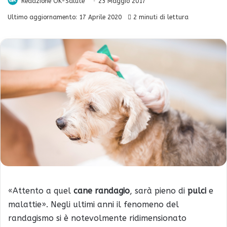
Redazione OK-Salute
23 Maggio 2017
Ultimo aggiornamento: 17 Aprile 2020
2 minuti di lettura
«Attento a quel
cane randagio
, sarà pieno di
pulci
e
malattie». Negli ultimi anni il fenomeno del
randagismo si è notevolmente ridimensionato