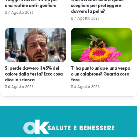
una routine anti-gonfiore
scegliere per proteggere
davvero la pelle?
7 Agosto 2026
7 Agosto 2026
Si perde davvero il 45% del
Ti ha punto un’ape, una vespa
calore dalla testa? Ecco cosa
o un calabrone? Guarda cosa
dice la scienza
fare
6 Agosto 2026
4 Agosto 2026