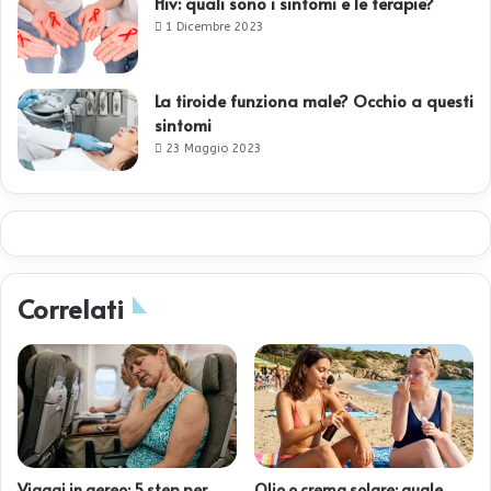
Hiv: quali sono i sintomi e le terapie?
1 Dicembre 2023
La tiroide funziona male? Occhio a questi
sintomi
23 Maggio 2023
Correlati
Viaggi in aereo: 5 step per
Olio o crema solare: quale