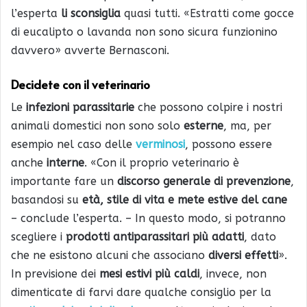
l’esperta
li sconsiglia
quasi tutti. «Estratti come gocce
di eucalipto o lavanda non sono sicura funzionino
davvero» avverte Bernasconi.
Decidete con il veterinario
Le
infezioni parassitarie
che possono colpire i nostri
animali domestici non sono solo
esterne
, ma, per
esempio nel caso delle
verminosi
, possono essere
anche
interne
. «Con il proprio veterinario è
importante fare un
discorso generale di prevenzione
,
basandosi su
età, stile di vita e mete estive del cane
– conclude l’esperta. – In questo modo, si potranno
scegliere i
prodotti antiparassitari più adatti
, dato
che ne esistono alcuni che associano
diversi effetti
».
In previsione dei
mesi estivi più caldi
, invece, non
dimenticate di farvi dare qualche consiglio per la