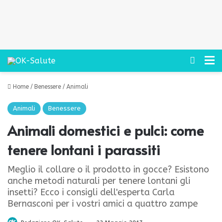
Cerca
M
Home
/
Benessere
/
Animali
Animali
Benessere
Animali domestici e pulci: come
tenere lontani i parassiti
Meglio il collare o il prodotto in gocce? Esistono
anche metodi naturali per tenere lontani gli
insetti? Ecco i consigli dell'esperta Carla
Bernasconi per i vostri amici a quattro zampe