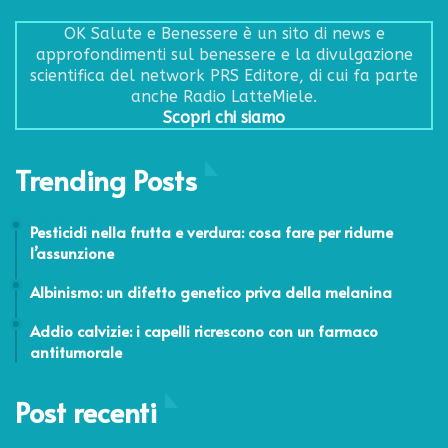
OK Salute e Benessere è un sito di news e
approfondimenti sul benessere e la divulgazione
scientifica del network PRS Editore, di cui fa parte
anche Radio LatteMiele.
Scopri chi siamo
Trending Posts
2 Ottobre 2025
Pesticidi nella frutta e verdura: cosa fare per ridurne
l’assunzione
24 Febbraio 2014
Albinismo: un difetto genetico priva della melanina
19 Agosto 2014
Addio calvizie: i capelli ricrescono con un farmaco
antitumorale
Post recenti