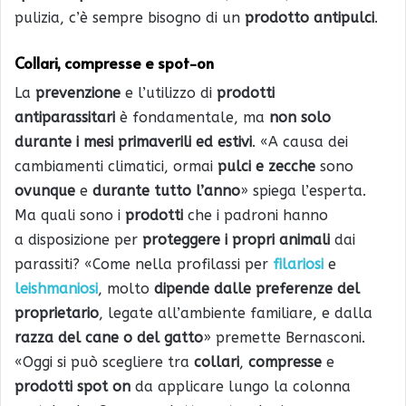
pulizia, c’è sempre bisogno di un
prodotto antipulci
.
Collari, compresse e spot-on
La
prevenzione
e l’utilizzo di
prodotti
antiparassitari
è fondamentale, ma
non solo
durante i mesi primaverili ed estivi
. «A causa dei
cambiamenti climatici, ormai
pulci e zecche
sono
ovunque
e
durante tutto l’anno
» spiega l’esperta.
Ma quali sono i
prodotti
che i padroni hanno
a disposizione per
proteggere i propri animali
dai
parassiti? «Come nella profilassi per
filariosi
e
leishmaniosi
, molto
dipende dalle preferenze
del
proprietario
, legate all’ambiente familiare, e dalla
razza del cane o del gatto
» premette Bernasconi.
«Oggi si può scegliere tra
collari
,
compresse
e
prodotti
spot on
da applicare lungo la colonna