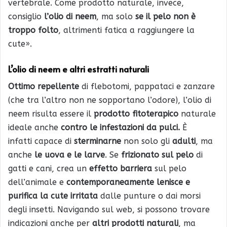
vertebrale. Come prodotto naturale, invece,
consiglio
l’olio di neem
, ma solo
se il pelo non è
troppo folto
, altrimenti fatica a raggiungere la
cute».
L’olio di neem e altri estratti naturali
Ottimo repellente
di flebotomi, pappataci e zanzare
(che tra l’altro non ne sopportano l’odore), l’olio di
neem risulta essere il
prodotto fitoterapico
naturale
ideale anche
contro le infestazioni da pulci.
È
infatti capace di
sterminarne
non solo gli
adulti
, ma
anche
le uova e le larve
. Se
frizionato sul pelo
di
gatti e cani, crea un
effetto barriera
sul pelo
dell’animale e
contemporaneamente lenisce e
purifica la cute irritata
dalle punture o dai morsi
degli insetti. Navigando sul web, si possono trovare
indicazioni anche per
altri prodotti naturali
, ma