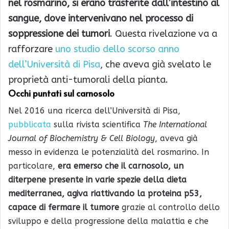
nel rosmarino, si erano trasferite dall’intestino al
sangue, dove intervenivano nel processo di
soppressione dei tumori
. Questa rivelazione va a
rafforzare
uno studio dello scorso anno
dell’Università di Pisa
, che aveva già svelato le
proprietà anti-tumorali della pianta.
Occhi puntati sul carnosolo
Nel 2016 una ricerca dell’Università di Pisa,
pubblicata
sulla rivista scientifica
The International
Journal of Biochemistry & Cell Biology
, aveva già
messo in evidenza le potenzialità del rosmarino. In
particolare,
era emerso che il carnosolo, un
diterpene presente in varie spezie della dieta
mediterranea, agiva riattivando la proteina p53,
capace di fermare il tumore
grazie al controllo dello
sviluppo e della progressione della malattia e che