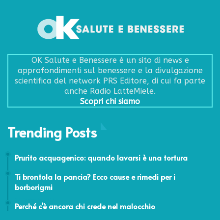
OK Salute e Benessere è un sito di news e
approfondimenti sul benessere e la divulgazione
scientifica del network PRS Editore, di cui fa parte
anche Radio LatteMiele.
Scopri chi siamo
Trending Posts
15 Giugno 2022
Prurito acquagenico: quando lavarsi è una tortura
29 Maggio 2026
Ti brontola la pancia? Ecco cause e rimedi per i
borborigmi
24 Febbraio 2014
Perché c’è ancora chi crede nel malocchio