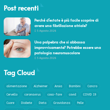
Post recenti
Perché d’estate è più facile scoprire di
avere una fibrillazione atriale?
5 Agosto 2026
Una palpebra che si abbassa
improvvisamente? Potrebbe essere una
patologia neuromuscolare
5 Agosto 2026
Tag Cloud
alimentazione
Alzheimer
Ansia
Bambini
Cancro
Cervello
coronavirus
cosa-fare
covid
COVID 19
Cuore
Diabete
Dieta
Gravidanza
Pelle