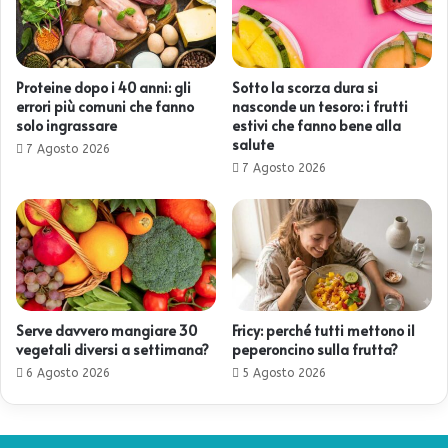
Proteine dopo i 40 anni: gli
Sotto la scorza dura si
errori più comuni che fanno
nasconde un tesoro: i frutti
solo ingrassare
estivi che fanno bene alla
salute
7 Agosto 2026
7 Agosto 2026
Serve davvero mangiare 30
Fricy: perché tutti mettono il
vegetali diversi a settimana?
peperoncino sulla frutta?
6 Agosto 2026
5 Agosto 2026