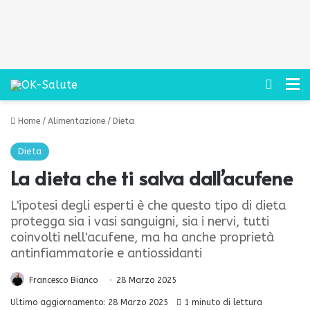
Cerca
M
Home
/
Alimentazione
/
Dieta
Dieta
La dieta che ti salva dall’acufene
L'ipotesi degli esperti è che questo tipo di dieta
protegga sia i vasi sanguigni, sia i nervi, tutti
coinvolti nell'acufene, ma ha anche proprietà
antinfiammatorie e antiossidanti
Francesco Bianco
28 Marzo 2025
Ultimo aggiornamento: 28 Marzo 2025
1 minuto di lettura