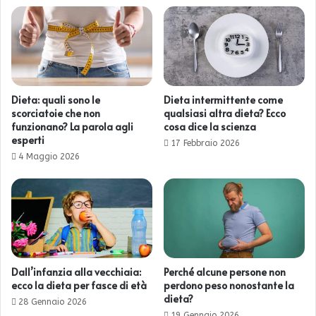
Dieta: quali sono le
Dieta intermittente come
scorciatoie che non
qualsiasi altra dieta? Ecco
funzionano? La parola agli
cosa dice la scienza
esperti
17 Febbraio 2026
4 Maggio 2026
Dall’infanzia alla vecchiaia:
Perché alcune persone non
ecco la dieta per fasce di età
perdono peso nonostante la
dieta?
28 Gennaio 2026
19 Gennaio 2026