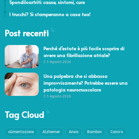
Spondiloartriti: cause, sintomi, cure
18 Maggio 2014
I trucchi? Si stamperanno a casa tua!
Post recenti
Perché d’estate è più facile scoprire di
avere una fibrillazione atriale?
5 Agosto 2026
Una palpebra che si abbassa
improvvisamente? Potrebbe essere una
patologia neuromuscolare
5 Agosto 2026
Tag Cloud
alimentazione
Alzheimer
Ansia
Bambini
Cancro