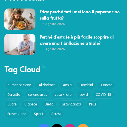
Fricy: perché tutti mettono il peperoncino
sulla frutta?
5 Agosto 2026
Perché d’estate è più facile scoprire di
avere una fibrillazione atriale?
5 Agosto 2026
Tag Cloud
alimentazione
Alzheimer
Ansia
Bambini
Cancro
Cervello
coronavirus
cosa-fare
covid
COVID 19
Cuore
Diabete
Dieta
Gravidanza
Pelle
Prevenzione
Sport
Stress