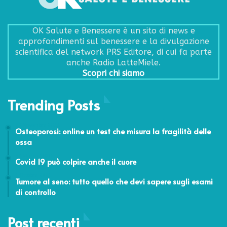
OK Salute e Benessere è un sito di news e
approfondimenti sul benessere e la divulgazione
scientifica del network PRS Editore, di cui fa parte
anche Radio LatteMiele.
Scopri chi siamo
Trending Posts
23 Novembre 2011
Osteoporosi: online un test che misura la fragilità delle
ossa
30 Marzo 2020
Covid 19 può colpire anche il cuore
1 Ottobre 2021
Tumore al seno: tutto quello che devi sapere sugli esami
di controllo
Post recenti