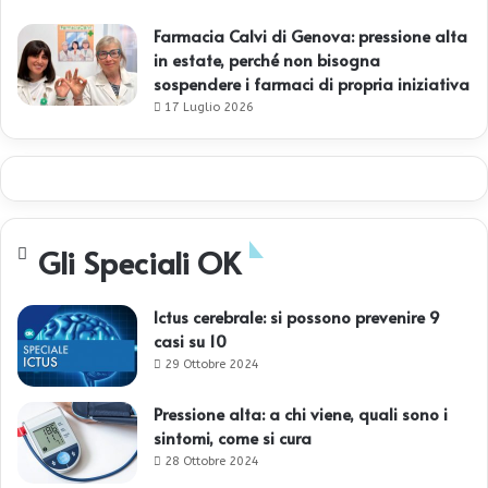
r
k
Farmacia Calvi di Genova: pressione alta
in estate, perché non bisogna
sospendere i farmaci di propria iniziativa
17 Luglio 2026
Gli Speciali OK
Ictus cerebrale: si possono prevenire 9
casi su 10
29 Ottobre 2024
Pressione alta: a chi viene, quali sono i
sintomi, come si cura
28 Ottobre 2024