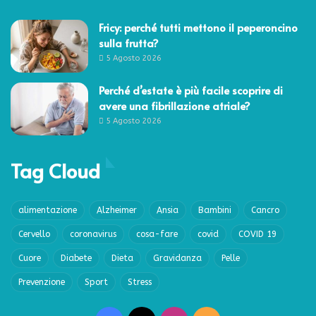
Fricy: perché tutti mettono il peperoncino
sulla frutta?
5 Agosto 2026
Perché d’estate è più facile scoprire di
avere una fibrillazione atriale?
5 Agosto 2026
Tag Cloud
alimentazione
Alzheimer
Ansia
Bambini
Cancro
Cervello
coronavirus
cosa-fare
covid
COVID 19
Cuore
Diabete
Dieta
Gravidanza
Pelle
Prevenzione
Sport
Stress