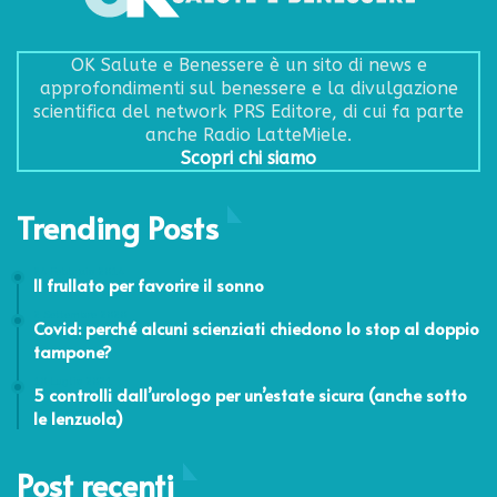
OK Salute e Benessere è un sito di news e
approfondimenti sul benessere e la divulgazione
scientifica del network PRS Editore, di cui fa parte
anche Radio LatteMiele.
Scopri chi siamo
Trending Posts
24 Febbraio 2014
Il frullato per favorire il sonno
2 Settembre 2020
Covid: perché alcuni scienziati chiedono lo stop al doppio
tampone?
10 Luglio 2021
5 controlli dall’urologo per un’estate sicura (anche sotto
le lenzuola)
Post recenti