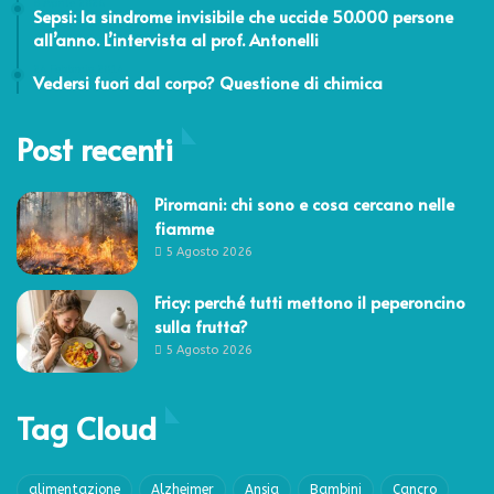
8 Aprile 2026
Sepsi: la sindrome invisibile che uccide 50.000 persone
all’anno. L’intervista al prof. Antonelli
24 Febbraio 2014
Vedersi fuori dal corpo? Questione di chimica
Post recenti
Piromani: chi sono e cosa cercano nelle
fiamme
5 Agosto 2026
Fricy: perché tutti mettono il peperoncino
sulla frutta?
5 Agosto 2026
Tag Cloud
alimentazione
Alzheimer
Ansia
Bambini
Cancro