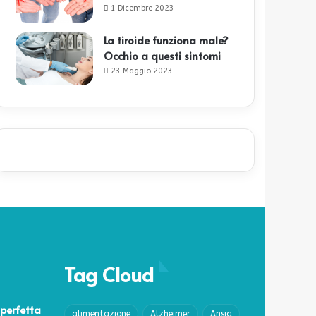
1 Dicembre 2023
La tiroide funziona male?
Occhio a questi sintomi
23 Maggio 2023
Tag Cloud
perfetta
alimentazione
Alzheimer
Ansia