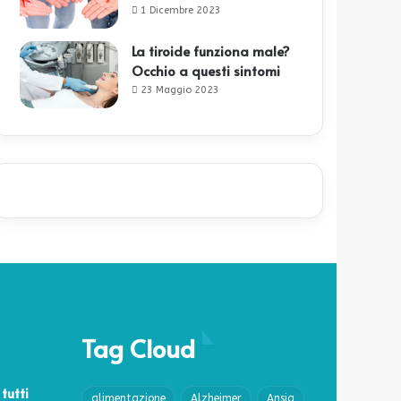
1 Dicembre 2023
La tiroide funziona male?
Occhio a questi sintomi
23 Maggio 2023
Tag Cloud
 tutti
alimentazione
Alzheimer
Ansia