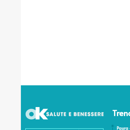
Tren
7 Luglio 
Paura 