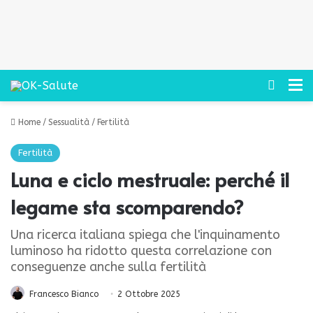
Cerca
M
Home
/
Sessualità
/
Fertilità
Fertilità
Luna e ciclo mestruale: perché il
legame sta scomparendo?
Una ricerca italiana spiega che l'inquinamento
luminoso ha ridotto questa correlazione con
conseguenze anche sulla fertilità
Francesco Bianco
2 Ottobre 2025