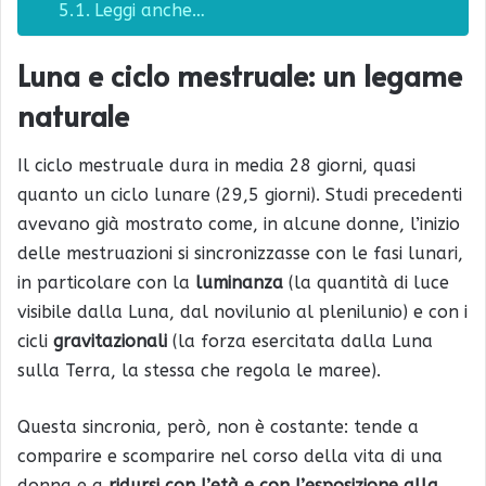
Leggi anche…
Luna e ciclo mestruale: un legame
naturale
Il ciclo mestruale dura in media 28 giorni, quasi
quanto un ciclo lunare (29,5 giorni). Studi precedenti
avevano già mostrato come, in alcune donne, l’inizio
delle mestruazioni si sincronizzasse con le fasi lunari,
in particolare con la
luminanza
(la quantità di luce
visibile dalla Luna, dal novilunio al plenilunio) e con i
cicli
gravitazionali
(la forza esercitata dalla Luna
sulla Terra, la stessa che regola le maree).
Questa sincronia, però, non è costante: tende a
comparire e scomparire nel corso della vita di una
donna e a
ridursi con l’età e con l’esposizione alla