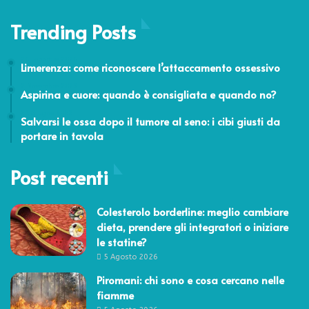
Trending Posts
26 Febbraio 2026
Limerenza: come riconoscere l’attaccamento ossessivo
2 Novembre 2023
Aspirina e cuore: quando è consigliata e quando no?
21 Giugno 2022
Salvarsi le ossa dopo il tumore al seno: i cibi giusti da
portare in tavola
Post recenti
Colesterolo borderline: meglio cambiare
dieta, prendere gli integratori o iniziare
le statine?
5 Agosto 2026
Piromani: chi sono e cosa cercano nelle
fiamme