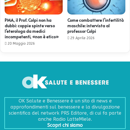
PMA, il Prof. Colpi non ha
Come combattere l’infertilità
dubbi: coppie spinte verso
maschile: intervista al
l’eterologa da medici
professor Colpi
incompetenti, «non è etico»
29 Aprile 2026
20 Maggio 2026
OK Salute e Benessere è un sito di news e
approfondimenti sul benessere e la divulgazione
scientifica del network PRS Editore, di cui fa parte
anche Radio LatteMiele.
Scopri chi siamo