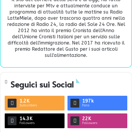
interviste per Mtv e attualmente conduce un
programma di attualità tutte le mattine su Radio
LatteMiele, dopo aver trascorso quattro anni nella
redazione di Radio 24, la radio del Sole 24 Ore. Nel
2012 ha vinto il premio Cronista dell'Anno
dell'Unione Cronisti Italiani per un servizio sulle
difficoltà dell'immigrazione. Nel 2017 ha ricevuto il
premio Redattore del Gusto per i suoi articoli
sull'alimentazione.
Seguici sui Social
1.2K
197k
Subscribers
Fans
14.3K
22K
Followers
Followers