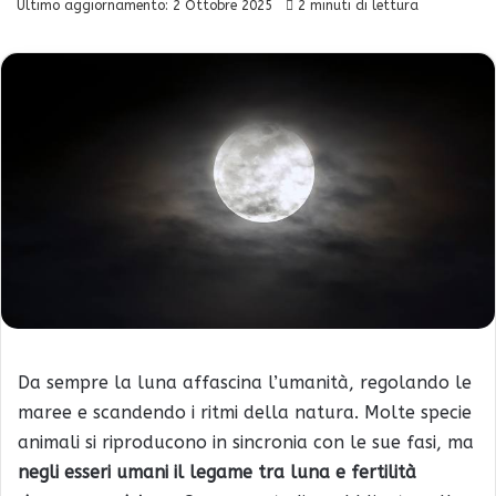
Ultimo aggiornamento: 2 Ottobre 2025
2 minuti di lettura
Da sempre la luna affascina l’umanità, regolando le
maree e scandendo i ritmi della natura. Molte specie
animali si riproducono in sincronia con le sue fasi, ma
negli esseri umani il legame tra luna e fertilità