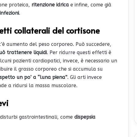
one proteica,
ritenzione idrica
e infine, come già
infezioni
.
tti collaterali del cortisone
li c’è aumento del peso corporeo. Può succedere,
uò trattenere liquidi
. Per ridurre questi effetti è
lcuni pazienti cardiopatici, invece, è necessario un
ribuire il grasso corporeo che si accumula su
spetto un po’ a “luna piena”
. Gli arti invece
nde a ridursi la massa muscolare.
evi
 disturbi gastrointestinali, come
dispepsia