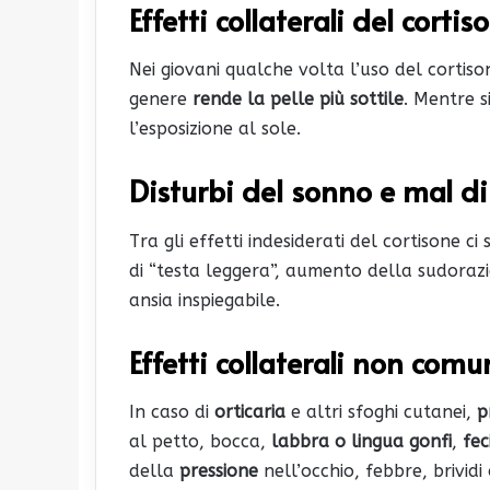
Effetti collaterali del cortis
Nei giovani qualche volta l’uso del cortis
genere
rende la pelle più sottile
. Mentre s
l’esposizione al sole.
Disturbi del sonno e mal di
Tra gli effetti indesiderati del cortisone c
di “testa leggera”, aumento della sudoraz
ansia inspiegabile.
Effetti collaterali non comu
In caso di
orticaria
e altri sfoghi cutanei,
p
al petto, bocca,
labbra o lingua gonfi
,
fec
della
pressione
nell’occhio, febbre, brividi