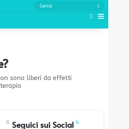
Cerca
Cerca
Menu
e?
on sono liberi da effetti
 terapia
Seguici sui Social