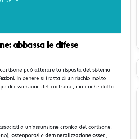
la pelle
sone: abbassa le difese
l cortisone può
alterare la risposta del sistema
fezioni
. In genere si tratta di un rischio molto
po di assunzione del cortisone, ma anche dalla
associati a un’assunzione cronica del cortisone.
eno),
osteoporosi
e
demineralizzazione ossea
,