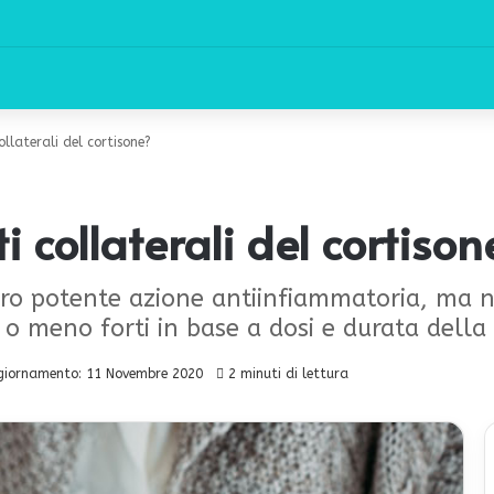
ollaterali del cortisone?
i collaterali del cortison
 loro potente azione antiinfiammatoria, ma n
 o meno forti in base a dosi e durata della
giornamento: 11 Novembre 2020
2 minuti di lettura