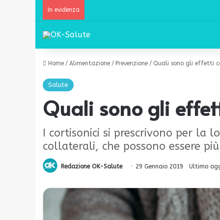
In evidenza
Home
/
Alimentazione
/
Prevenzione
/
Quali sono gli effetti c
Salute
Quali sono gli effett
I cortisonici si prescrivono per la
collaterali, che possono essere più
Redazione OK-Salute
29 Gennaio 2019
Ultimo ag