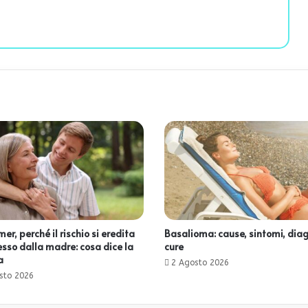
er, perché il rischio si eredita
Basalioma: cause, sintomi, diag
esso dalla madre: cosa dice la
cure
a
2 Agosto 2026
sto 2026