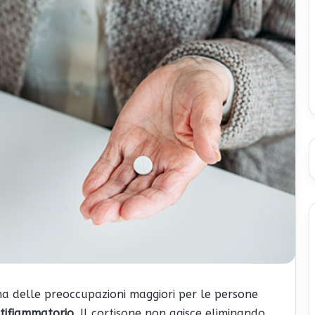
una delle preoccupazioni maggiori per le persone
tifiammatorio
. Il cortisone non agisce eliminando