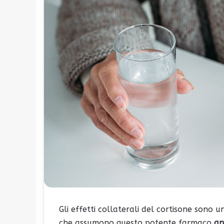
Gli effetti collaterali del cortisone sono 
che assumono questo potente farmaco
an