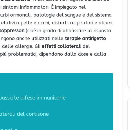
 sintomi infiammatori. È impiegato nel
sturbi ormonali, patologie del sangue e del sistema
lativi a pelle e occhi, disturbi respiratori e alcuni
oppressori
(cioè in grado di abbassare la risposta
vengono anche utilizzati nelle
terapie antirigetto
 delle allergie. Gli
effetti collaterali
del
o più problematici, dipendono dalla dose e dalla
bbassa le difese immunitarie
aterali del cortisone