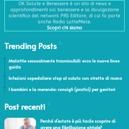
OK Salute e Benessere è un sito di news e
approfondimenti sul benessere e la divulgazione
scientifica del network PRS Editore, di cui fa parte
anche Radio LatteMiele.
Scopri chi siamo
Trending Posts
1 Settembre 2016
Malattie sessualmente trasmissibili: ecco le nuove linee
guida
20 Maggio 2014
Infezioni ospedaliere: stop al saluto con stretta di mano
23 Novembre 2011
I bambini e la merenda: consigli (pratici) per genitori
Post recenti
Perché d’estate è più facile scoprire di
avere una fibrillazione atriale?