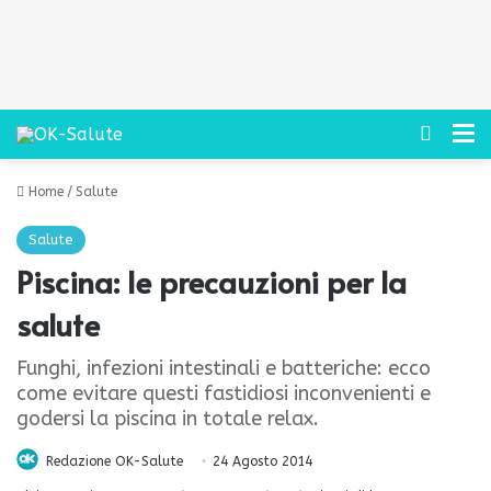
Cerca
M
Home
/
Salute
Salute
Piscina: le precauzioni per la
salute
Funghi, infezioni intestinali e batteriche: ecco
come evitare questi fastidiosi inconvenienti e
godersi la piscina in totale relax.
Redazione OK-Salute
24 Agosto 2014