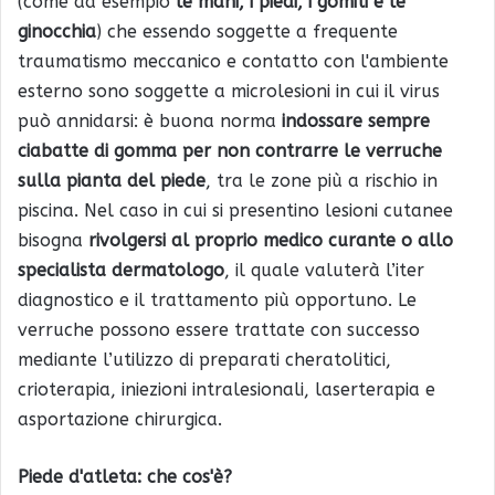
(come ad esempio
le mani, i piedi, i gomiti e le
ginocchia
) che essendo soggette a frequente
traumatismo meccanico e contatto con l'ambiente
esterno sono soggette a microlesioni in cui il virus
può annidarsi: è buona norma
indossare sempre
ciabatte di gomma per non contrarre le verruche
sulla pianta del piede
, tra le zone più a rischio in
piscina. Nel caso in cui si presentino lesioni cutanee
bisogna
rivolgersi al proprio medico curante o allo
specialista dermatologo
, il quale valuterà l’iter
diagnostico e il trattamento più opportuno. Le
verruche possono essere trattate con successo
mediante l’utilizzo di preparati cheratolitici,
crioterapia, iniezioni intralesionali, laserterapia e
asportazione chirurgica.
Piede d'atleta: che cos'è?