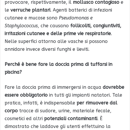
provocare, rispettivamente, il
mollusco contagioso
e
le
verruche plantari
. Agenti batterici di infezioni
cutanee e mucose sono
Pseudomonas e
Staphylococcus
, che causano
follicoliti, congiuntiviti,
irritazioni cutanee e delle prime vie respiratorie
.
Nelle superfici attorno alle vasche si possono
annidare invece diversi funghi e lieviti.
Perché è bene fare la doccia prima di tuffarsi in
piscina?
Fare la doccia prima di immergersi in acqua
dovrebbe
essere obbligatorio
in tutti gli impianti natatori. Tale
pratica, infatti, è indispensabile
per rimuovere dal
corpo
tracce di sudore, urine, materiale fecale,
cosmetici ed altri
potenziali contaminanti
. È
dimostrato che laddove gli utenti effettuino la