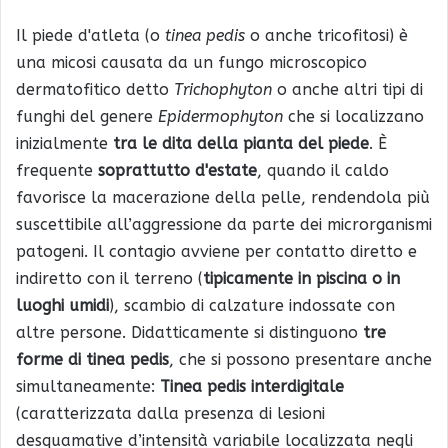
Il piede d'atleta (o
tinea pedis
o anche tricofitosi) è
una micosi causata da un fungo microscopico
dermatofitico detto
Trichophyton
o anche altri tipi di
funghi del genere
Epidermophyton
che si localizzano
inizialmente
tra le dita della pianta del piede
. È
frequente
soprattutto d'estate
, quando il caldo
favorisce la macerazione della pelle, rendendola più
suscettibile all’aggressione da parte dei microrganismi
patogeni. Il contagio avviene per contatto diretto e
indiretto con il terreno (
tipicamente in piscina o in
luoghi umidi
), scambio di calzature indossate con
altre persone. Didatticamente si distinguono
tre
forme di tinea pedis
, che si possono presentare anche
simultaneamente:
Tinea pedis interdigitale
(caratterizzata dalla presenza di lesioni
desquamative d’intensità variabile localizzata negli