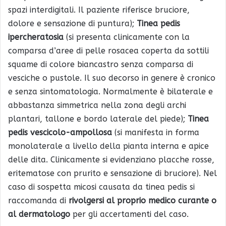
spazi interdigitali. Il paziente riferisce bruciore,
dolore e sensazione di puntura);
Tinea pedis
ipercheratosia
(si presenta clinicamente con la
comparsa d’aree di pelle rosacea coperta da sottili
squame di colore biancastro senza comparsa di
vesciche o pustole. Il suo decorso in genere è cronico
e senza sintomatologia. Normalmente è bilaterale e
abbastanza simmetrica nella zona degli archi
plantari, tallone e bordo laterale del piede);
Tinea
pedis vescicolo-ampollosa
(si manifesta in forma
monolaterale a livello della pianta interna e apice
delle dita. Clinicamente si evidenziano placche rosse,
eritematose con prurito e sensazione di bruciore). Nel
caso di sospetta micosi causata da tinea pedis si
raccomanda di
rivolgersi al proprio medico curante o
al dermatologo
per gli accertamenti del caso.