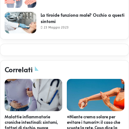
La tiroide funziona male? Occhio a questi
sintomi
23 Maggio 2023
Correlati
Malattie infiammatorie
«Niente crema solare per
croniche intestinali: sintomi,
evitare i tumori»: il caso che
fattori di rischio, nuove
scuote la rete. Cosa dice la