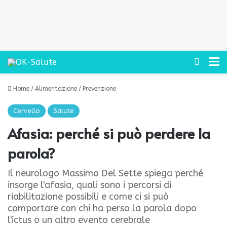
Cerca
M
Home
/
Alimentazione
/
Prevenzione
Cervello
Salute
Afasia: perché si può perdere la
parola?
Il neurologo Massimo Del Sette spiega perché
insorge l'afasia, quali sono i percorsi di
riabilitazione possibili e come ci si può
comportare con chi ha perso la parola dopo
l'ictus o un altro evento cerebrale