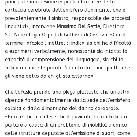
principale una lesione in particolari aree della
corteccia cerebrale dell’emisfero dominante, che è
prevalentemente il sinistro, responsabile dei processi
linguistici», interviene
Massimo Del Sette
, Direttore
S.C. Neurologia Ospedali Galliera di Genova. «Con il
termine “afasico”, inoltre, si indica sia chi ha difficoltà
a esprimersi verbalmente, nonostante sia intatta la
capacità di comprensione del linguaggio, sia chi fa
fatica a capire le parole “in entrata”, cioè quello che
gli viene detto da chi gli sta attorno».
Che l’afasia prenda una piega piuttosto che un’altra
dipende fondamentalmente dalla sede dell’emisfero
colpita e dalla dimensione del danno cerebrale.
«Può anche accadere che il paziente faccia fatica a
parlare a causa di un problema di mobilità a carico
delle strutture deputate all’emissione di suoni, come