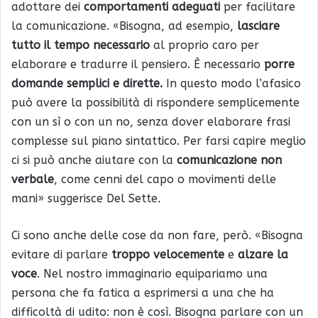
adottare dei
comportamenti adeguati
per facilitare
la comunicazione. «Bisogna, ad esempio,
lasciare
tutto il tempo necessario
al proprio caro per
elaborare e tradurre il pensiero. È necessario
porre
domande semplici e dirette.
In questo modo l’afasico
può avere la possibilità di rispondere semplicemente
con un sì o con un no, senza dover elaborare frasi
complesse sul piano sintattico. Per farsi capire meglio
ci si può anche aiutare con la
comunicazione non
verbale
, come cenni del capo o movimenti delle
mani» suggerisce Del Sette.
Ci sono anche delle cose da non fare, però. «Bisogna
evitare di parlare
troppo velocemente
e
alzare la
voce
. Nel nostro immaginario equipariamo una
persona che fa fatica a esprimersi a una che ha
difficoltà di udito: non è così. Bisogna parlare con un