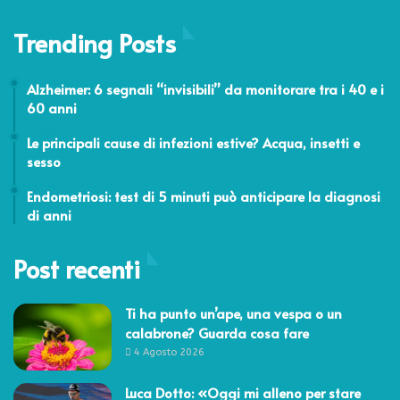
Trending Posts
17 Marzo 2026
Alzheimer: 6 segnali “invisibili” da monitorare tra i 40 e i
60 anni
13 Agosto 2017
Le principali cause di infezioni estive? Acqua, insetti e
sesso
13 Marzo 2026
Endometriosi: test di 5 minuti può anticipare la diagnosi
di anni
Post recenti
Ti ha punto un’ape, una vespa o un
calabrone? Guarda cosa fare
4 Agosto 2026
Luca Dotto: «Oggi mi alleno per stare