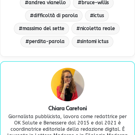
andrea vianello
bruce-willis
difficoltà di parola
ictus
massimo del sette
nicoletta reale
perdita-parola
sintomi ictus
Chiara Caretoni
Giornalista pubblicista, lavora come redattrice per
OK Salute e Benessere dal 2015 e dal 2021 è
coordinatrice editoriale della redazione digital. È