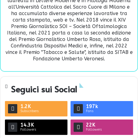
laureata in Lettere Moderne e in Filologia Moderna
all'Università Cattolica del Sacro Cuore di Milano e
ha accumulato diverse esperienze lavorative tra
carta stampata, web e tv. Nel 2018 vince il XIV
Premio Giornalistico SOI – Società Oftalmologica
Italiana, nel 2021 porta a casa la seconda edizione
del Premio Giornalistico Umberto Rosa, istituito da
Confindustria Dispositivi Medici e, infine, nel 2022
vince il Premio "Tabacco e Salute", istituito da SITAB e
Fondazione Umberto Veronesi.
Seguici sui Social
1.2K
197k
Subscribers
Fans
14.3K
22K
Followers
Followers