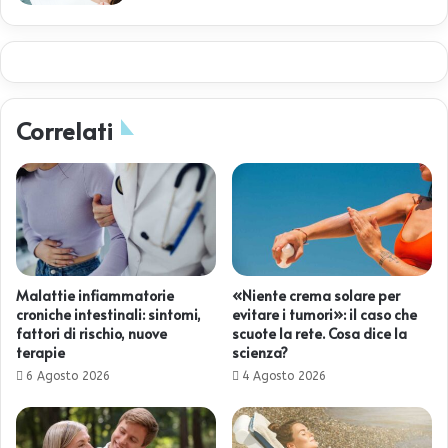
Correlati
Malattie infiammatorie
«Niente crema solare per
croniche intestinali: sintomi,
evitare i tumori»: il caso che
fattori di rischio, nuove
scuote la rete. Cosa dice la
terapie
scienza?
6 Agosto 2026
4 Agosto 2026