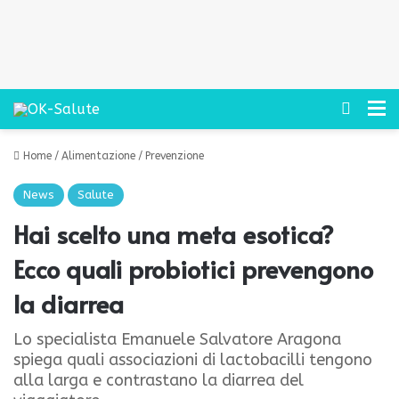
Cerca
M
Home
/
Alimentazione
/
Prevenzione
News
Salute
Hai scelto una meta esotica?
Ecco quali probiotici prevengono
la diarrea
Lo specialista Emanuele Salvatore Aragona
spiega quali associazioni di lactobacilli tengono
alla larga e contrastano la diarrea del