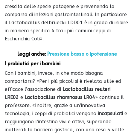
crescita delle specie patogene e prevenendo la
comparsa di infezioni gastrointestinali. In particolare
il Lactobacillus delbrueckii LDD01 è in grado di inibire
in maniera specifica 4 tra i più comuni ceppi di
Escherichia Coli».
Leggi anche:
Pressione bassa o ipotensione
I probiotici per i bambini
Con i bambini, invece, in che modo bisogna
comportarsi? «Per i più piccoli si è rivelata utile ed
efficace l’associazione di
Lactobacillus reuteri
LRE02
e
Lactobacillus rhamnosus LR04
» continua il
professore. «Inoltre, grazie a un’innovativa
tecnologia, i ceppi di probiotici vengono
incapsulati
e
raggiungono l’intestino vivi e attivi, superando
inalterati la barriera gastrica, con una resa 5 volte