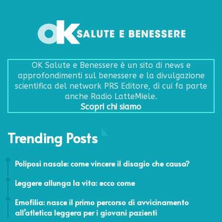
OK Salute e Benessere è un sito di news e
approfondimenti sul benessere e la divulgazione
scientifica del network PRS Editore, di cui fa parte
anche Radio LatteMiele.
Scopri chi siamo
Trending Posts
29 Giugno 2021
Poliposi nasale: come vincere il disagio che causa?
23 Aprile 2021
Leggere allunga la vita: ecco come
28 Maggio 2024
Emofilia: nasce il primo percorso di avvicinamento
all’atletica leggera per i giovani pazienti