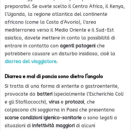
preparativi. Se avete scelto il Centro Africa, il Kenya,
l’Uganda,
la regione atlantica del continente
africano (come la Costa d’Avorio), l’area
mediterranea verso il Medio Oriente e il Sud-Est
asiatico, dovete mettere in conto la possibilità di
entrare in contatto con
agenti patogeni
che
potrebbero causare un disturbo insidioso, cioè la
diarrea del viaggiatore
.
Diarrea e mal di pancia sono dietro l’angolo
Si tratta di una forma di enterite o gastroenterite,
provocate da
batteri
(specialmente l’Escherichia Coli
e gli Stafilococchi),
virus
e
protozoi
, che
colpiscono chi soggiorna in Paesi che presentano
scarse condizioni igienico-sanitarie
o sono legati a
situazioni di
infettività maggiori
di alcuni