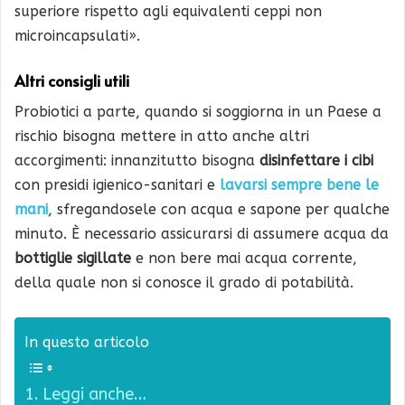
superiore rispetto agli equivalenti ceppi non
microincapsulati».
Altri consigli utili
Probiotici a parte, quando si soggiorna in un Paese a
rischio bisogna mettere in atto anche altri
accorgimenti: innanzitutto bisogna
disinfettare i cibi
con presidi igienico-sanitari e
lavarsi sempre bene le
mani
, sfregandosele con acqua e sapone per qualche
minuto. È necessario assicurarsi di assumere acqua da
bottiglie sigillate
e non bere mai acqua corrente,
della quale non si conosce il grado di potabilità.
In questo articolo
Leggi anche…