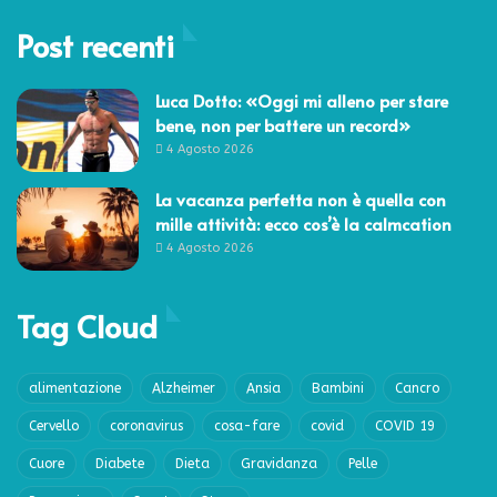
Post recenti
Luca Dotto: «Oggi mi alleno per stare
bene, non per battere un record»
4 Agosto 2026
La vacanza perfetta non è quella con
mille attività: ecco cos’è la calmcation
4 Agosto 2026
Tag Cloud
alimentazione
Alzheimer
Ansia
Bambini
Cancro
Cervello
coronavirus
cosa-fare
covid
COVID 19
Cuore
Diabete
Dieta
Gravidanza
Pelle