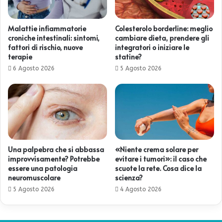
Malattie infiammatorie
Colesterolo borderline: meglio
croniche intestinali: sintomi,
cambiare dieta, prendere gli
fattori di rischio, nuove
integratori o iniziare le
terapie
statine?
6 Agosto 2026
5 Agosto 2026
Una palpebra che si abbassa
«Niente crema solare per
improvvisamente? Potrebbe
evitare i tumori»: il caso che
essere una patologia
scuote la rete. Cosa dice la
neuromuscolare
scienza?
5 Agosto 2026
4 Agosto 2026