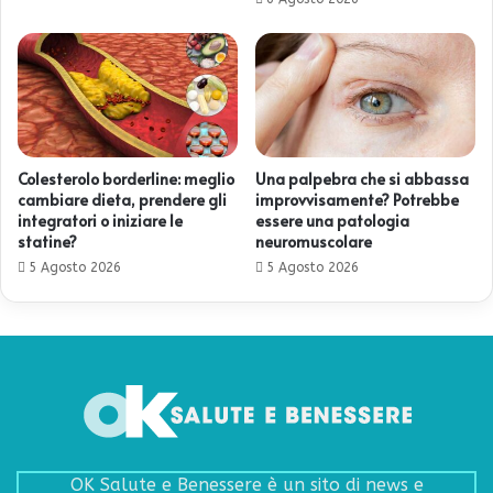
Colesterolo borderline: meglio
Una palpebra che si abbassa
cambiare dieta, prendere gli
improvvisamente? Potrebbe
integratori o iniziare le
essere una patologia
statine?
neuromuscolare
5 Agosto 2026
5 Agosto 2026
OK Salute e Benessere è un sito di news e