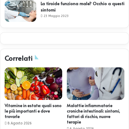
La tiroide funziona male? Occhio a questi
sintomi
23 Maggio 2023
Correlati
Vitamine in estate: quali sono
Malattie infiammatorie
le più importanti e dove
croniche intestinali: sintomi,
trovarle
fattori di rischio, nuove
terapie
8 Agosto 2026
6 Agosto 2026