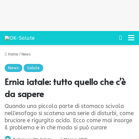
Cerca
M
Home
/
News
News
Salute
Ernia iatale: tutto quello che c’è
da sapere
Quando una piccola parte di stomaco scivola
nell'esofago si scatena una serie di disturbi, come
bruciore e rigurgito acido. Ecco come mai insorge
il problema e in che modo si può curare