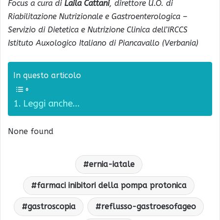
Focus a cura di
Laila Cattani
, direttore U.O. di
Riabilitazione Nutrizionale e Gastroenterologica –
Servizio di Dietetica e Nutrizione Clinica dell’IRCCS
Istituto Auxologico Italiano di Piancavallo (Verbania)
In questo articolo
Leggi anche…
None found
ernia-iatale
farmaci inibitori della pompa protonica
gastroscopia
reflusso-gastroesofageo