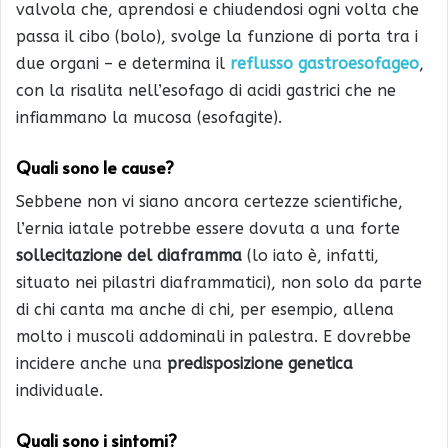
valvola che, aprendosi e chiudendosi ogni volta che
passa il cibo (bolo), svolge la funzione di porta tra i
due organi – e determina il
reflusso gastroesofageo
,
con la risalita nell’esofago di acidi gastrici che ne
infiammano la mucosa (esofagite).
Quali sono le cause?
Sebbene non vi siano ancora certezze scientifiche,
l’ernia iatale potrebbe essere dovuta a una forte
sollecitazione del diaframma
(lo iato è, infatti,
situato nei pilastri diaframmatici), non solo da parte
di chi canta ma anche di chi, per esempio, allena
molto i muscoli addominali in palestra. E dovrebbe
incidere anche una
predisposizione genetica
individuale.
Quali sono i sintomi?