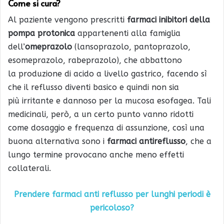
Come si cura?
Al paziente vengono prescritti
farmaci inibitori della
pompa protonica
appartenenti alla famiglia
dell’
omeprazolo
(lansoprazolo, pantoprazolo,
esomeprazolo, rabeprazolo), che abbattono
la produzione di acido a livello gastrico, facendo sì
che il reflusso diventi basico e quindi non sia
più irritante e dannoso per la mucosa esofagea. Tali
medicinali, però, a un certo punto vanno ridotti
come dosaggio e frequenza di assunzione, così una
buona alternativa sono i
farmaci antireflusso
, che a
lungo termine provocano anche meno effetti
collaterali.
Prendere farmaci anti reflusso per lunghi periodi è
pericoloso?