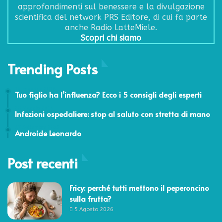
approfondimenti sul benessere e la divulgazione
scientifica del network PRS Editore, di cui fa parte
anche Radio LatteMiele.
Scopri chi siamo
Trending Posts
15 Febbraio 2018
Tuo figlio ha l’influenza? Ecco i 5 consigli degli esperti
20 Maggio 2014
Infezioni ospedaliere: stop al saluto con stretta di mano
17 Settembre 2015
Androide Leonardo
Post recenti
Fricy: perché tutti mettono il peperoncino
sulla frutta?
5 Agosto 2026