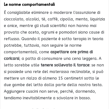
Le norme comportamentali
È consigliabile eliminare o moderare l’assunzione di
cioccolato, alcolici, tè, caffè, cipolla, menta, liquirizia
e anice, mentre gli studi scientifici non hanno mai
provato che aceto, agrumi e pomodori siano cause di
reflusso. Quando il paziente è sotto terapia in teoria
potrebbe, tuttavia, non seguire le norme
comportamentali, come
aspettare ore prima di
coricarsi
, a patto di consumare una cena leggera. A
letto sarebbe utile
tenere sollevato il torace
: se non
si possiede una rete del materasso reclinabile, si può
mettere un rialzo di almeno 15 centimetri sotto le
due gambe del letto dalla parte della nostra testa.
Aggiungere cuscini non serve, perché, dormendo,
tendiamo inevitabilmente a scivolare in basso.