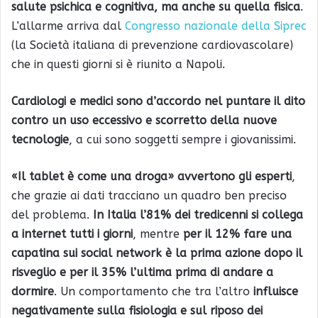
salute psichica e cognitiva, ma anche su quella fisica
.
L’allarme arriva dal
Congresso nazionale della Siprec
(la Società italiana di prevenzione cardiovascolare)
che in questi giorni si è riunito a Napoli.
Cardiologi e medici sono d’accordo nel puntare il dito
contro un uso eccessivo e scorretto della nuove
tecnologie
, a cui sono soggetti sempre i giovanissimi.
«Il tablet è come una droga» avvertono gli esperti
,
che grazie ai dati tracciano un quadro ben preciso
del problema.
In Italia l’81% dei tredicenni si collega
a internet tutti i giorni
, mentre
per il 12% fare una
capatina sui social network è la prima azione dopo il
risveglio e per il 35% l’ultima prima di andare a
dormire
. Un comportamento che tra l’altro
influisce
negativamente sulla fisiologia e sul riposo dei