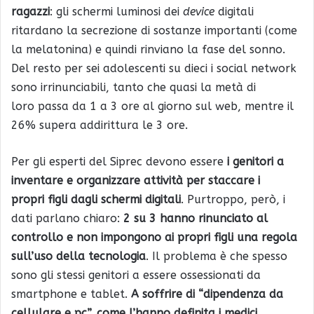
ragazzi
: gli schermi luminosi dei
device
digitali
ritardano la secrezione di sostanze importanti (come
la melatonina) e quindi rinviano la fase del sonno.
Del resto per sei adolescenti su dieci i social network
sono irrinunciabili, tanto che quasi la metà di
loro passa da 1 a 3 ore al giorno sul web, mentre il
26% supera addirittura le 3 ore.
Per gli esperti del Siprec devono essere
i genitori a
inventare e organizzare attività per staccare i
propri figli dagli schermi digitali
. Purtroppo, però, i
dati parlano chiaro:
2 su 3 hanno rinunciato al
controllo e non impongono ai propri figli una regola
sull’uso della tecnologia
. Il problema è che spesso
sono gli stessi genitori a essere ossessionati da
smartphone e tablet.
A soffrire di “dipendenza da
cellulare e pc”, come l’hanno definita i medici,