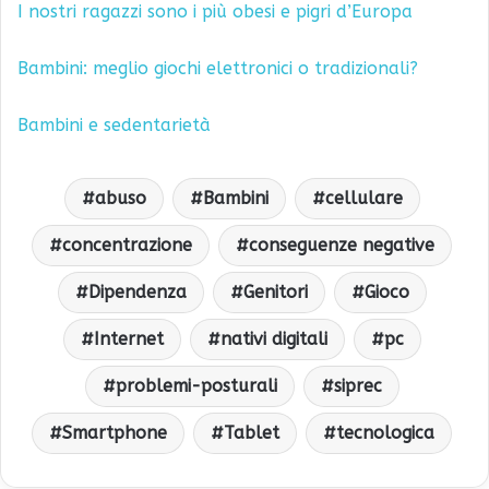
I nostri ragazzi sono i più obesi e pigri d’Europa
Bambini: meglio giochi elettronici o tradizionali?
Bambini e sedentarietà
abuso
Bambini
cellulare
concentrazione
conseguenze negative
Dipendenza
Genitori
Gioco
Internet
nativi digitali
pc
problemi-posturali
siprec
Smartphone
Tablet
tecnologica