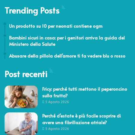
Trending Posts
22 Giugno 2016
Un prodotto su 10 per neonati contiene ogm
9 Marzo 2015
Bambini sicuri in casa: per i genitori arriva la guida del
Ministero della Salute
7 Febbraio 2020
Abusare della pillola dell’amore ti fa vedere blu o rosso
Post recenti
Fricy: perché tutti mettono il peperoncino
sulla frutta?
5 Agosto 2026
Perché d’estate è più facile scoprire di
avere una fibrillazione atriale?
5 Agosto 2026