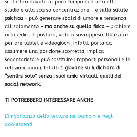
scolastico dovuta al poco tempo dedicato allo
studio e alla scarsa concentrazione –
e sulla salute
psichica
– può generare sbalzi di umore e tendenza
all’isolamento –
ma anche su quella fisica –
problemi
ortopedici, di postura, vista o sovrappeso. Utilizzare
per ore tablet e videogiochi, infatti, porta ad
assumere una posizione scorretta, implica
sedentarietà e può sostituire i rapporti personali e le
relazioni sociali. Infatti
1 giovane su 4 dichiara di
“sentirsi solo” senza i suoi amici virtuali, quelli dei
social network
.
TI POTREBBERO INTERESSARE ANCHE
L’importanza della lettura nei bambini e negli
adolescenti