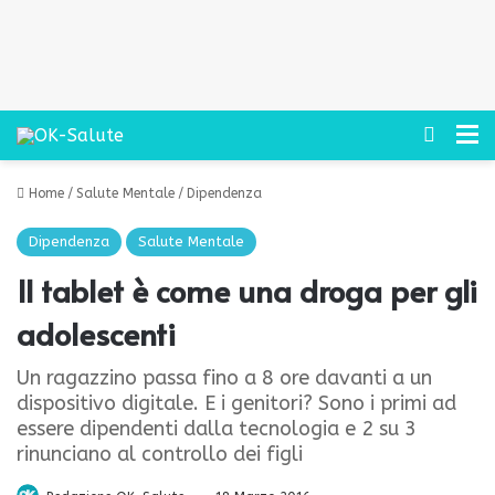
Cerca
M
Home
/
Salute Mentale
/
Dipendenza
Dipendenza
Salute Mentale
Il tablet è come una droga per gli
adolescenti
Un ragazzino passa fino a 8 ore davanti a un
dispositivo digitale. E i genitori? Sono i primi ad
essere dipendenti dalla tecnologia e 2 su 3
rinunciano al controllo dei figli