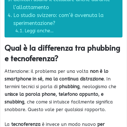
l’allattamento
Lo studio svizzero: com’è avvenuta la
sperimentazione?
Leggi anche…
Qual è la differenza tra phubbing
e tecnoferenza?
Attenzione: il problema per una volta
non è lo
smartphone in sé, ma la continua distrazione
. In
termini tecnici si parla di
phubbing
, neologismo che
unisce la parola phone, telefono appunto, e
snubbing
, che come si intuisce facilmente significa
snobbare. Questo vale per qualsiasi rapporto.
La
tecnoferenza
è invece un modo nuovo
per