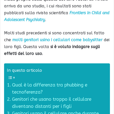
arriva da uno studio, i cui risultati sono stati
pubblicati sulla rivista scientifica
Frontiers in Child and
Adolescent Psychiatry
.
Molti studi precedenti si sono concentrati sul fatto
che
molti genitori usino i cellulari come babysitter
dei
loro figli. Questa volta
si è voluto indagare sugli
effetti del loro uso
.
In questo articolo
Qual è la differenza tra phubbing e
tecnoferenza?
Genitori che usano troppo il cellulare
diventano distanti per i figli
Genitori usano il cellulare anche durante