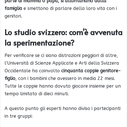
parte di mamma o papà, si allontanano dalla
famiglia
e smettono di parlare della loro vita con i
genitori.
Lo studio svizzero: com’è avvenuta
la sperimentazione?
Per verificare se ci siano distrazioni peggiori di altre,
l’Università di Scienze Applicate e Arti della Svizzera
Occidentale ha coinvolto
cinquanta coppie genitore-
figlio
, con i bambini che avessero in media 22 mesi.
Tutte le coppie hanno dovuto giocare insieme per un
tempo limitato di dieci minuti.
A questo punto gli esperti hanno diviso i partecipanti
in tre gruppi: