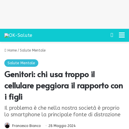
Cerca
M
Home
/
Salute Mentale
Salute Mentale
Genitori: chi usa troppo il
cellulare peggiora il rapporto con
i figli
Il problema è che nella nostra società è proprio
lo smartphone la principale fonte di distrazione
Francesco Bianco
28 Maggio 2024