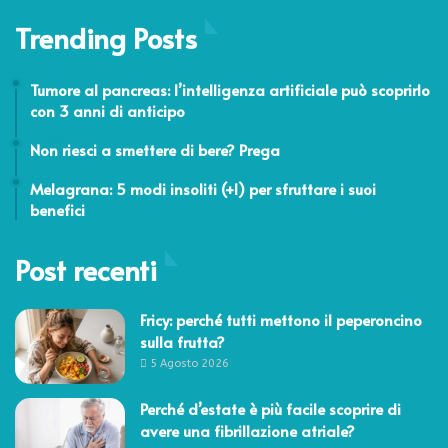
Trending Posts
5 Maggio 2026
Tumore al pancreas: l’intelligenza artificiale può scoprirlo
con 3 anni di anticipo
6 Maggio 2016
Non riesci a smettere di bere? Prega
29 Dicembre 2023
Melagrana: 5 modi insoliti (+1) per sfruttare i suoi
benefici
Post recenti
Fricy: perché tutti mettono il peperoncino
sulla frutta?
5 Agosto 2026
Perché d’estate è più facile scoprire di
avere una fibrillazione atriale?