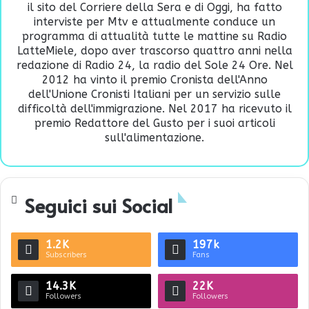
il sito del Corriere della Sera e di Oggi, ha fatto
interviste per Mtv e attualmente conduce un
programma di attualità tutte le mattine su Radio
LatteMiele, dopo aver trascorso quattro anni nella
redazione di Radio 24, la radio del Sole 24 Ore. Nel
2012 ha vinto il premio Cronista dell'Anno
dell'Unione Cronisti Italiani per un servizio sulle
difficoltà dell'immigrazione. Nel 2017 ha ricevuto il
premio Redattore del Gusto per i suoi articoli
sull'alimentazione.
Seguici sui Social
1.2K
197k
Subscribers
Fans
14.3K
22K
Followers
Followers