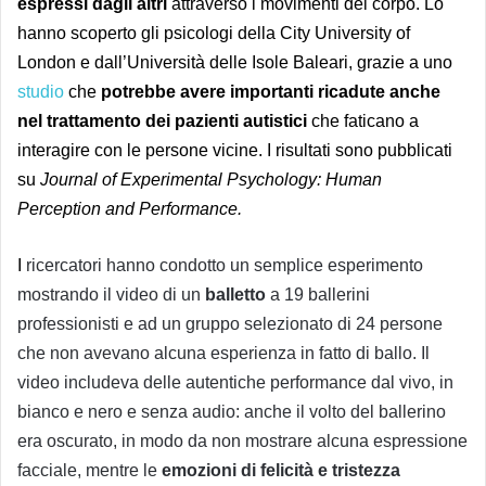
espressi dagli altri
attraverso i movimenti del corpo. Lo
hanno scoperto gli psicologi della City University of
London e dall’Università delle Isole Baleari, grazie a uno
studio
che
potrebbe avere importanti ricadute anche
nel trattamento dei pazienti autistici
che faticano a
interagire con le persone vicine. I risultati sono pubblicati
su
J
ournal of Experimental Psychology: Human
Perception and
Performance.
I
ricercatori hanno condotto un semplice esperimento
mostrando il video di un
balletto
a 19 ballerini
professionisti e ad un gruppo selezionato di 24 persone
che non avevano alcuna esperienza in fatto di ballo. Il
video includeva delle autentiche performance dal vivo, in
bianco e nero e senza audio: anche il volto del ballerino
era oscurato, in modo da non mostrare alcuna espressione
facciale, mentre le
emozioni di felicità e tristezza