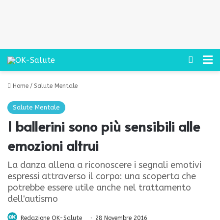
Cerca
M
Home
/
Salute Mentale
Salute Mentale
I ballerini sono più sensibili alle
emozioni altrui
La danza allena a riconoscere i segnali emotivi
espressi attraverso il corpo: una scoperta che
potrebbe essere utile anche nel trattamento
dell'autismo
Redazione OK-Salute
28 Novembre 2016