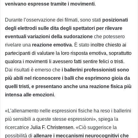
venivano espresse tramite i movimenti
.
Durante l’osservazione dei filmati, sono stati
posizionati
degli elettrodi sulle dita degli spettatori per rilevare
eventuali variazioni della
sudorazione
che potessero
rivelare una
reazione emotiva
. È stato
inoltre chiesto ai
partecipanti di valutare la loro risposta emotiva, soprattutto
qualora i movimenti li avessero fatti sentire felici o tristi.
Dai risultati è emerso che
i ballerini professionisti sono
più abili nel riconoscere i balli che esprimono gioia da
quelli tristi, e presentano anche una reazione fisica più
intensa alle emozioni
.
«L’allenamento nelle espressioni fisiche ha reso i ballerini
più sensibili a queste stesse espressioni», spiega la
ricercatrice J
ulia F. Christensen
. «Ciò suggerisce la
possibilità di
allenare i meccanismi neurocognitivi che