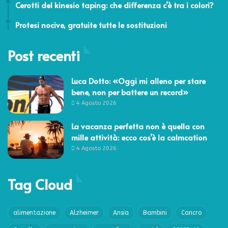
Cerotti del kinesio taping: che differenza c’è tra i colori?
2 Febbraio 2012
Protesi nocive, gratuite tutte le sostituzioni
Post recenti
Luca Dotto: «Oggi mi alleno per stare
bene, non per battere un record»
4 Agosto 2026
La vacanza perfetta non è quella con
mille attività: ecco cos’è la calmcation
4 Agosto 2026
Tag Cloud
alimentazione
Alzheimer
Ansia
Bambini
Cancro