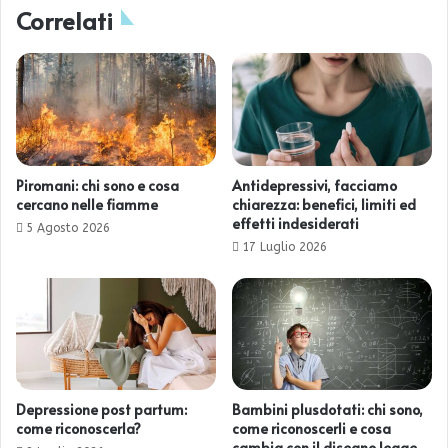
Correlati
Piromani: chi sono e cosa
Antidepressivi, facciamo
cercano nelle fiamme
chiarezza: benefici, limiti ed
effetti indesiderati
5 Agosto 2026
17 Luglio 2026
Depressione post partum:
Bambini plusdotati: chi sono,
come riconoscerla?
come riconoscerli e cosa
cambia con il disegno legge