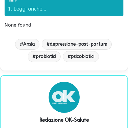
Leggi anche…
None found
Ansia
depressione-post-partum
probiotici
psicobiotici
Redazione OK-Salute