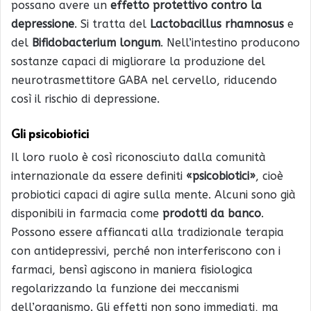
possano avere un
effetto protettivo contro la
depressione
. Si tratta del
Lactobacillus rhamnosus
e
del
Bifidobacterium longum
. Nell’intestino producono
sostanze capaci di migliorare la produzione del
neurotrasmettitore GABA nel cervello, riducendo
così il rischio di depressione.
Gli psicobiotici
Il loro ruolo è così riconosciuto dalla comunità
internazionale da essere definiti
«psicobiotici»
, cioè
probiotici capaci di agire sulla mente. Alcuni sono già
disponibili in farmacia come
prodotti da banco
.
Possono essere affiancati alla tradizionale terapia
con antidepressivi, perché non interferiscono con i
farmaci, bensì agiscono in maniera fisiologica
regolarizzando la funzione dei meccanismi
dell’organismo. Gli effetti non sono immediati, ma