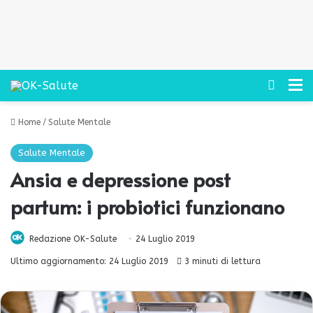
Cerca
M
Home
/
Salute Mentale
Salute Mentale
Ansia e depressione post
partum: i probiotici funzionano
Redazione OK-Salute
24 Luglio 2019
Ultimo aggiornamento: 24 Luglio 2019
3 minuti di lettura