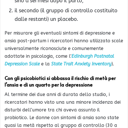
sino a sei mesi dopo il parto,
il secondo (il gruppo di controllo costituito
dalle restanti) un placebo.
Per misurare gli eventuali sintomi di depressione e
ansia post-partum i ricercatori hanno utilizzato scale
universalmente riconosciute e comunemente
adottate in psicologia, come l’
Edinburgh Postnatal
Depression Scale
e la
State Trait Anxiety Inventory
).
Con gli psicobiotici si abbassa il rischio di metà per
l’ansia e di un quarto per la depressione
Al termine dei due anni di durata dello studio, i
ricercatori hanno visto una una minore incidenza dei
disturbi dell’umore tra chi aveva assunto il
probiotico. Le donne con sintomi di ansia sono state
quasi la metà rispetto al gruppo di controllo (30 a