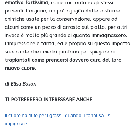
emotiva fortissima
, come raccontano gli stessi
pazienti. L’organo, un po’ ingrigito dalle sostanze
chimiche usate per la conservazione, appare ad
alcuni come un pezzo di arrosto sul piatto, per altri
invece è molto più grande di quanto immaginassero.
L’impressione è tanta, ed è proprio su questo impatto
scioccante che i medici puntano per spiegare ai
trapiantati
come prendersi davvero cura del loro
nuovo cuore
.
di Elisa Buson
TI POTREBBERO INTERESSARE ANCHE
Il cuore ha fiuto per i grassi: quando li “annusa”, si
impigrisce