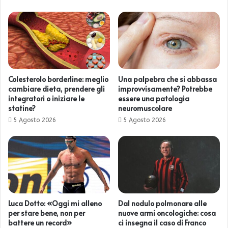
Colesterolo borderline: meglio
Una palpebra che si abbassa
cambiare dieta, prendere gli
improvvisamente? Potrebbe
integratori o iniziare le
essere una patologia
statine?
neuromuscolare
5 Agosto 2026
5 Agosto 2026
Luca Dotto: «Oggi mi alleno
Dal nodulo polmonare alle
per stare bene, non per
nuove armi oncologiche: cosa
battere un record»
ci insegna il caso di Franco