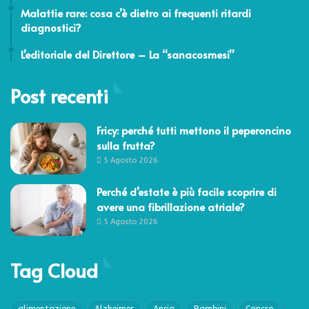
22 Gennaio 2021
Malattie rare: cosa c’è dietro ai frequenti ritardi
diagnostici?
29 Gennaio 2020
L’editoriale del Direttore – La “sanacosmesi”
Post recenti
Fricy: perché tutti mettono il peperoncino
sulla frutta?
5 Agosto 2026
Perché d’estate è più facile scoprire di
avere una fibrillazione atriale?
5 Agosto 2026
Tag Cloud
alimentazione
Alzheimer
Ansia
Bambini
Cancro