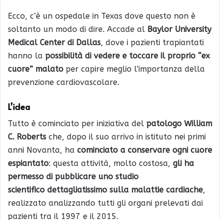
Ecco, c’è un ospedale in Texas dove questo non è
soltanto un modo di dire. Accade al
Baylor University
Medical Center di Dallas
, dove i pazienti trapiantati
hanno la
possibilità di vedere e toccare il proprio “ex
cuore” malato
per capire meglio l’importanza della
prevenzione cardiovascolare.
L’idea
Tutto è cominciato per iniziativa del
patologo William
C. Roberts
che, dopo il suo arrivo in istituto nei primi
anni Novanta, ha
cominciato a conservare ogni cuore
espiantato
: questa attività, molto costosa,
gli ha
permesso di pubblicare uno studio
scientifico dettagliatissimo sulla malattie cardiache
,
realizzato analizzando tutti gli organi prelevati dai
pazienti tra il 1997 e il 2015.