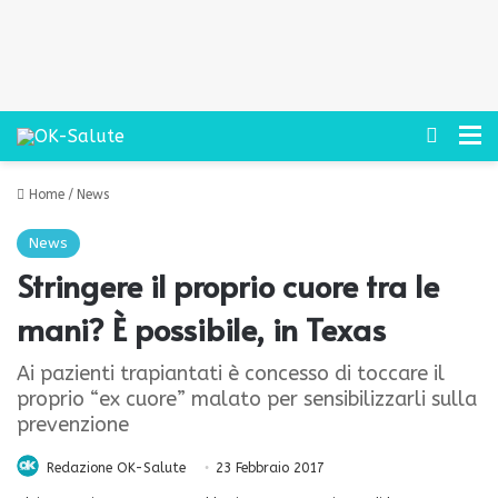
Cerca
M
Home
/
News
News
Stringere il proprio cuore tra le
mani? È possibile, in Texas
Ai pazienti trapiantati è concesso di toccare il
proprio “ex cuore” malato per sensibilizzarli sulla
prevenzione
Redazione OK-Salute
23 Febbraio 2017