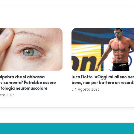
lpebra che si abbassa
Luca Dotto: «Oggi mi alleno per
visamente? Potrebbe essere
bene, non per battere un recor
tologia neuromuscolare
4 Agosto 2026
sto 2026