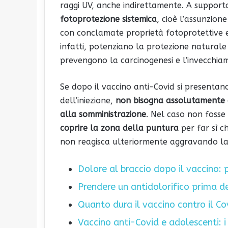
raggi UV, anche indirettamente. A supporto
fotoprotezione sistemica
, cioè l’assunzione
con conclamate proprietà fotoprotettive 
infatti, potenziano la protezione naturale 
prevengono la carcinogenesi e l’invecchia
Se dopo il vaccino anti-Covid si presentano
dell’iniezione,
non bisogna assolutamente e
alla somministrazione
. Nel caso non fosse p
coprire la zona della puntura
per far sì c
non reagisca ulteriormente aggravando la s
Dolore al braccio dopo il vaccino: 
Prendere un antidolorifico prima de
Quanto dura il vaccino contro il C
Vaccino anti-Covid e adolescenti: i 