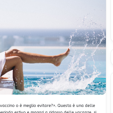
 vaccino o è meglio evitare?». Questa è una delle
eriodo estivo e magari a ridosso delle vacanze, si