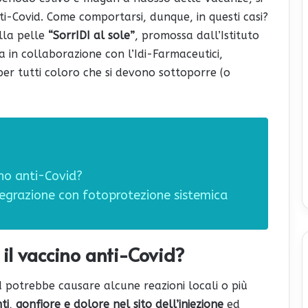
ti-Covid. Come comportarsi, dunque, in questi casi?
lla pelle
“SorrIDI al sole”
, promossa dall’Istituto
 in collaborazione con l’Idi-Farmaceutici,
er tutti coloro che si devono sottoporre (o
ino anti-Covid?
ntegrazione con fotoprotezione sistemica
 il vaccino anti-Covid?
 potrebbe causare alcune reazioni locali o più
ti
,
gonfiore
e dolore nel sito dell’iniezione
ed