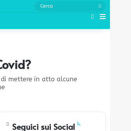
Cerca
Cerca
Menu
Covid?
 di mettere in atto alcune
ne
Seguici sui Social