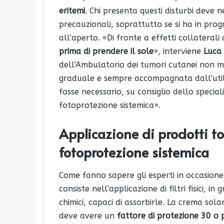
eritemi
. Chi presenta questi disturbi deve 
precauzionali, soprattutto se si ha in pr
all’aperto. «Di fronte a effetti collateral
prima di prendere il sole
», interviene
Luca 
dell’Ambulatorio dei tumori cutanei non me
graduale e sempre accompagnata dall’util
fosse necessario, su consiglio dello specia
fotoprotezione sistemica».
Applicazione di prodotti to
fotoprotezione sistemica
Come fanno sapere gli esperti in occasion
consiste nell’applicazione di filtri fisici, in
chimici, capaci di assorbirle. La crema sola
deve avere un
fattore di protezione 30 o 