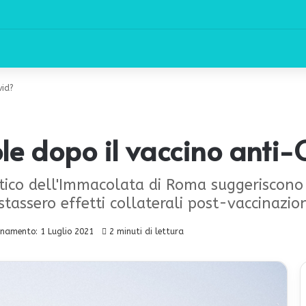
vid?
ole dopo il vaccino anti-
opatico dell'Immacolata di Roma suggeriscono
stassero effetti collaterali post-vaccinazio
namento: 1 Luglio 2021
2 minuti di lettura