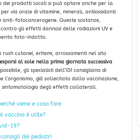
 dei prodotti locali si può optare anche per la
 per via orale di vitamine, minerali, antiossidanti
e anti-fotocancerogene. Queste sostanze,
contro gli effetti dannosi delle radiazioni UV e
mento foto-indotto.
 rush cutanei, eritemi, arrossamenti nel sito
sporsi al sole nella prima giornata successiva
ossibile, gli specialisti dell’IDI consigliano di
he l’organismo, già sollecitato dalla vaccinazione,
intomatologia degli effetti collaterali.
perché viene e cosa fare
l vaccino è utile?
ovid-19?
consigli dei pediatri