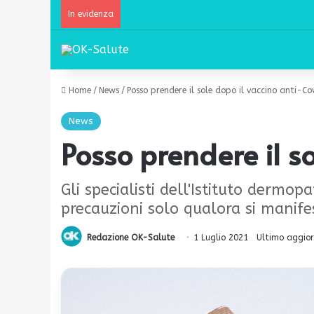
In evidenza
Home
/
News
/
Posso prendere il sole dopo il vaccino anti-Co
News
Posso prendere il s
Gli specialisti dell'Istituto derm
precauzioni solo qualora si manife
Redazione OK-Salute
1 Luglio 2021
Ultimo aggior