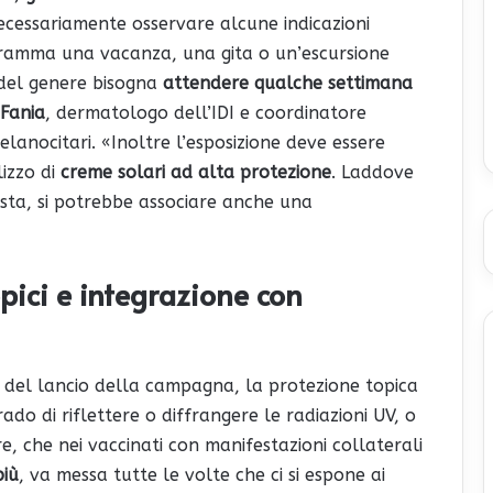
necessariamente osservare alcune indicazioni
ogramma una vacanza, una gita o un’escursione
i del genere bisogna
attendere qualche settimana
Fania
, dermatologo dell’IDI e coordinatore
lanocitari. «Inoltre l’esposizione deve essere
izzo di
creme solari ad alta protezione
. Laddove
lista, si potrebbe associare anche una
pici e integrazione con
e del lancio della campagna, la protezione topica
 grado di riflettere o diffrangere le radiazioni UV, o
re, che nei vaccinati con manifestazioni collaterali
più
, va messa tutte le volte che ci si espone ai