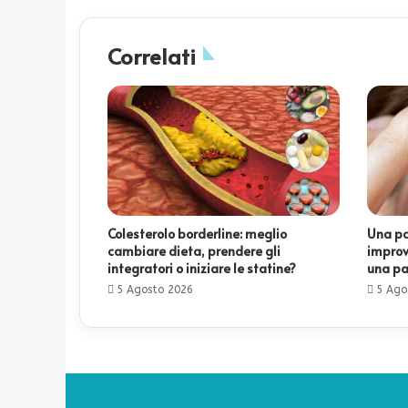
Correlati
Colesterolo borderline: meglio
Una pa
cambiare dieta, prendere gli
improv
integratori o iniziare le statine?
una pa
5 Agosto 2026
5 Ago