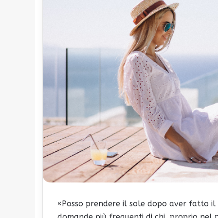
«Posso prendere il sole dopo aver fatto il
domande più frequenti di chi, proprio nel p