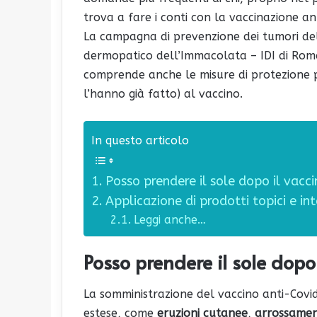
trova a fare i conti con la vaccinazione an
La campagna di prevenzione dei tumori de
dermopatico dell’Immacolata – IDI di Roma
comprende anche le misure di protezione p
l’hanno già fatto) al vaccino.
In questo articolo
Posso prendere il sole dopo il vacc
Applicazione di prodotti topici e i
Leggi anche…
Posso prendere il sole dopo
La somministrazione del vaccino anti-Covid
estese, come
eruzioni cutanee
,
arrossamen