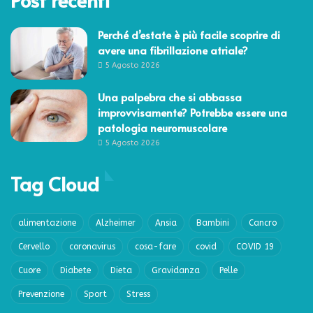
Perché d’estate è più facile scoprire di
avere una fibrillazione atriale?
5 Agosto 2026
Una palpebra che si abbassa
improvvisamente? Potrebbe essere una
patologia neuromuscolare
5 Agosto 2026
Tag Cloud
alimentazione
Alzheimer
Ansia
Bambini
Cancro
Cervello
coronavirus
cosa-fare
covid
COVID 19
Cuore
Diabete
Dieta
Gravidanza
Pelle
Prevenzione
Sport
Stress