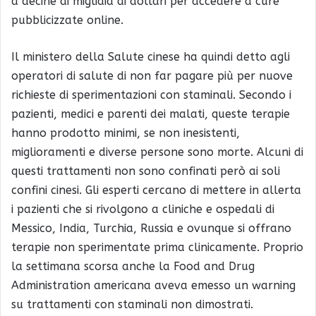
a decine di migliaia di dollari per accedere a cure
pubblicizzate online.
Il ministero della Salute cinese ha quindi detto agli
operatori di salute di non far pagare più per nuove
richieste di sperimentazioni con staminali. Secondo i
pazienti, medici e parenti dei malati, queste terapie
hanno prodotto minimi, se non inesistenti,
miglioramenti e diverse persone sono morte. Alcuni di
questi trattamenti non sono confinati però ai soli
confini cinesi. Gli esperti cercano di mettere in allerta
i pazienti che si rivolgono a cliniche e ospedali di
Messico, India, Turchia, Russia e ovunque si offrano
terapie non sperimentate prima clinicamente. Proprio
la settimana scorsa anche la Food and Drug
Administration americana aveva emesso un warning
su trattamenti con staminali non dimostrati.