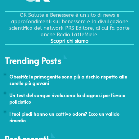
OK Salute e Benessere è un sito di news e
approfondimenti sul benessere e la divulgazione
scientifica del network PRS Editore, di cui fa parte
anche Radio LatteMiele.
Scopri chi siamo
Trending Posts
28 Agosto 2015
Obesità: le primogenite sono più a rischio rispetto alle
sorelle più giovani
6 Febbraio 2024
Un test del sangue rivoluziona la diagnosi per l’ovaio
policistico
5 Febbraio 2018
I tuoi piedi hanno un cattivo odore? Ecco un valido
rimedio
Post recenti