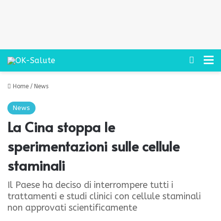
Cerca
M
Home
/
News
News
La Cina stoppa le
sperimentazioni sulle cellule
staminali
Il Paese ha deciso di interrompere tutti i
trattamenti e studi clinici con cellule staminali
non approvati scientificamente