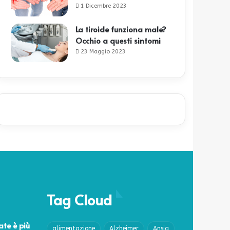
1 Dicembre 2023
La tiroide funziona male?
Occhio a questi sintomi
23 Maggio 2023
Tag Cloud
ate è più
alimentazione
Alzheimer
Ansia