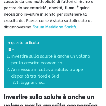
causate da una molteplicità di fattori di rischio a
partire da
sedentarietà, obesità, fumo
. È quindi
necessario investire in sanità per sostenere la
crescita del Paese, come è stato sottolineato al
diciannovesimo
Forum Meridiano Sanità
.
In questo articolo
Investire sulla salute è anche un volano
per la crescita economica
Anni vissuti in cattiva salute: troppe
disparità tra Nord e Sud
Leggi anche…
Investire sulla salute è anche un
volano per la crescita economica