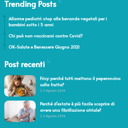
Trending Posts
5 Maggio 2026
Allarme pediatri: stop alle bevande vegetali per i
bambini sotto i 5 anni
9 Settembre 2021
Chi può non vaccinarsi contro Covid?
1 Giugno 2021
OK-Salute e Benessere Giugno 2021
Post recenti
Fricy: perché tutti mettono il peperoncino
sulla frutta?
5 Agosto 2026
Perché d’estate è più facile scoprire di
avere una fibrillazione atriale?
5 Agosto 2026