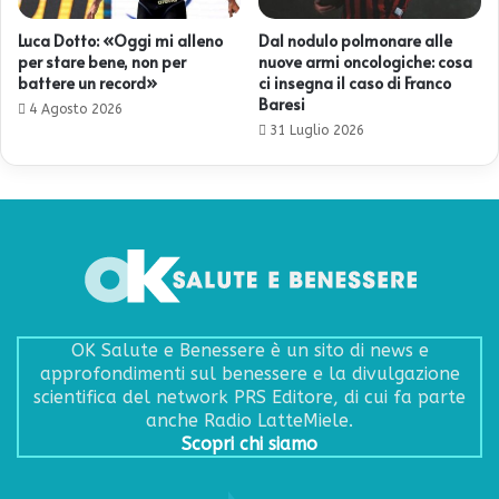
Luca Dotto: «Oggi mi alleno
Dal nodulo polmonare alle
per stare bene, non per
nuove armi oncologiche: cosa
battere un record»
ci insegna il caso di Franco
Baresi
4 Agosto 2026
31 Luglio 2026
OK Salute e Benessere è un sito di news e
approfondimenti sul benessere e la divulgazione
scientifica del network PRS Editore, di cui fa parte
anche Radio LatteMiele.
Scopri chi siamo