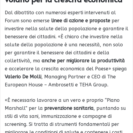
Dal dibattito con numerosi esperti intervenuti al
Forum sono emerse
linee di azione e proposte
per
investire nella salute della popolazione e garantire il
benessere dei cittadini. «È chiaro che investire nella
salute della popolazione è una necessità, non solo
per garantire il benessere dei cittadini e della
collettività, ma
anche per migliorare la produttività
e accelerare la crescita economica del Paese» spiega
Valerio De Molli
, Managing Partner e CEO di The
European House – Ambrosetti e TEHA Group.
«È necessario lavorare a un vero e proprio “Piano
Marshall” per la
prevenzione sanitaria
, puntando su
stili di vita sani, immunizzazione e campagne di
screening. Si tratta di strumenti fondamentali per
migliorare le condizioni di salute e contenere i costi