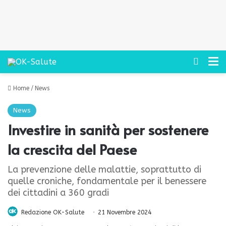
Cerca
M
Home
/
News
News
Investire in sanità per sostenere
la crescita del Paese
La prevenzione delle malattie, soprattutto di
quelle croniche, fondamentale per il benessere
dei cittadini a 360 gradi
Redazione OK-Salute
21 Novembre 2024