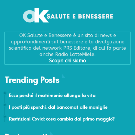
OK Salute e Benessere è un sito di news e
approfondimenti sul benessere e la divulgazione
scientifica del network PRS Editore, di cui fa parte
anche Radio LatteMiele.
Scopri chi siamo
Trending Posts
13 Giugno 2017
Ecco perché il matrimonio allunga la vita
8 Dicembre 2016
I posti più sporchi, dal bancomat alle maniglie
29 Aprile 2022
Restrizioni Covid: cosa cambia dal primo maggio?