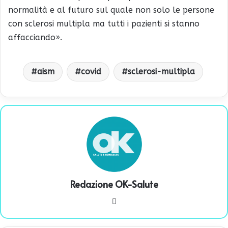
normalità e al futuro sul quale non solo le persone
con sclerosi multipla ma tutti i pazienti si stanno
affacciando».
aism
covid
sclerosi-multipla
Redazione OK-Salute
We
bsi
te