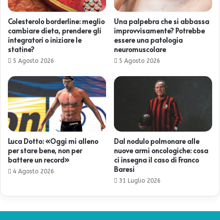
Colesterolo borderline: meglio
Una palpebra che si abbassa
cambiare dieta, prendere gli
improvvisamente? Potrebbe
integratori o iniziare le
essere una patologia
statine?
neuromuscolare
5 Agosto 2026
5 Agosto 2026
Luca Dotto: «Oggi mi alleno
Dal nodulo polmonare alle
per stare bene, non per
nuove armi oncologiche: cosa
battere un record»
ci insegna il caso di Franco
Baresi
4 Agosto 2026
31 Luglio 2026