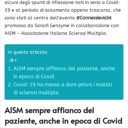
alcuni degli spunti di riflessione nati in seno a Covid-
19 e al periodo di isolamento appena trascorso, che
sono stati al centro dell’evento
#Connessievicini
promosso da Sanofi Genzyme in collaborazione con
AISM – Associazione Italiana Sclerosi Multipla.
In questo articolo
AISM sempre affianco del paziente, anche
in epoca di Covid
Covid-19 ha messo a dura prova i malati
di sclerosi multipla
AISM sempre affianco del
paziente, anche in epoca di Covid