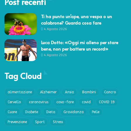
Post recenti
Ti ha punto un’ape, una vespa o un
calabrone? Guarda cosa fare
4 Agosto 2026
Luca Dotto: «Oggi mi alleno per stare
bene, non per battere un record»
4 Agosto 2026
Tag Cloud
alimentazione
Alzheimer
Ansia
Bambini
Cancro
Cervello
coronavirus
cosa-fare
covid
COVID 19
Cuore
Diabete
Dieta
Gravidanza
Pelle
Prevenzione
Sport
Stress