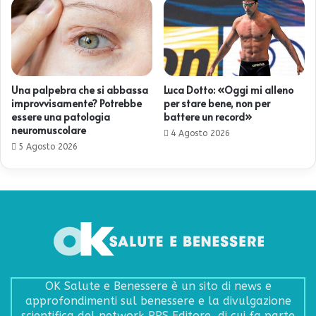
Una palpebra che si abbassa
Luca Dotto: «Oggi mi alleno
improvvisamente? Potrebbe
per stare bene, non per
essere una patologia
battere un record»
neuromuscolare
4 Agosto 2026
5 Agosto 2026
OK Salute e Benessere è un sito di news e
approfondimenti sul benessere e la divulgazione
scientifica del network PRS Editore, di cui fa parte