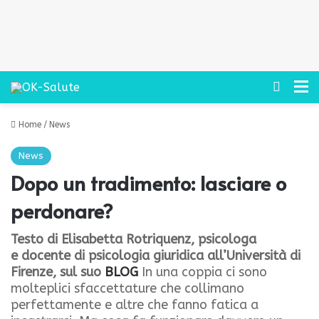
Cerca
M
Home
/
News
News
Dopo un tradimento: lasciare o
perdonare?
Testo di
Elisabetta Rotriquenz,
psicologa
e docente di psicologia giuridica all’Università di
Firenze,
sul suo
BLOG
In una coppia ci sono
molteplici sfaccettature che collimano
perfettamente e altre che fanno fatica a