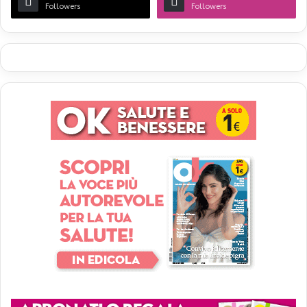
Followers
Followers