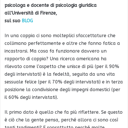
psicologa
e docente di psicologia giuridica
all’Università di Firenze,
sul suo
BLOG
In una coppia ci sono molteplici sfaccettature che
collimano perfettamente e altre che fanno fatica a
incastrarsi. Ma cosa fa funzionare davvero un
rapporto di coppia?
Una ricerca americana ha
rilevato come l’aspetto che unisce di più (per il 90%
degli intervistati) è la fedeltà, seguita da una vita
sessuale felice (per il 70% degli intervistati) e in terza
posizione la condivisione degli impegni domestici (per
il 60% degli intervistati).
Il primo dato è quello che fa più riflettere. Se questo
è ciò che la gente pensa, perché allora ci sono così
tanti tradimenti? E soprattutto perché molte