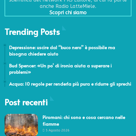
anche Radio LatteMiele.
Scopri chi siamo
Trending Posts
24 Novembre 2022
Depressione: uscire dal “buco nero” è possibile ma
bisogna chiedere aiuto
22 Marzo 2015
Bud Spencer: «Un po’ di ironia aiuta a superare i
problemi»
22 Marzo 2018
Acqua: 10 regole per renderla più pura e ridurre gli sprechi
Post recenti
Piromani: chi sono e cosa cercano nelle
fiamme
5 Agosto 2026