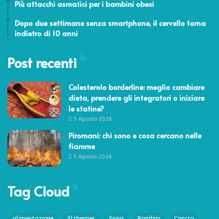
Più attacchi asmatici per i bambini obesi
14 Aprile 2026
Dopo due settimane senza smartphone, il cervello torna
indietro di 10 anni
Post recenti
Colesterolo borderline: meglio cambiare
dieta, prendere gli integratori o iniziare
le statine?
5 Agosto 2026
Piromani: chi sono e cosa cercano nelle
fiamme
5 Agosto 2026
Tag Cloud
alimentazione
Alzheimer
Ansia
Bambini
Cancro