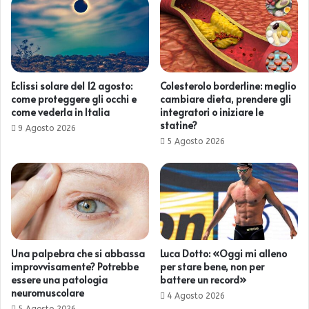
Eclissi solare del 12 agosto:
Colesterolo borderline: meglio
come proteggere gli occhi e
cambiare dieta, prendere gli
come vederla in Italia
integratori o iniziare le
statine?
9 Agosto 2026
5 Agosto 2026
Una palpebra che si abbassa
Luca Dotto: «Oggi mi alleno
improvvisamente? Potrebbe
per stare bene, non per
essere una patologia
battere un record»
neuromuscolare
4 Agosto 2026