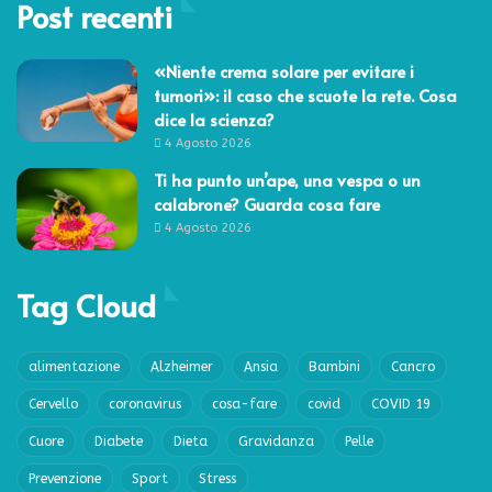
Post recenti
«Niente crema solare per evitare i
tumori»: il caso che scuote la rete. Cosa
dice la scienza?
4 Agosto 2026
Ti ha punto un’ape, una vespa o un
calabrone? Guarda cosa fare
4 Agosto 2026
Tag Cloud
alimentazione
Alzheimer
Ansia
Bambini
Cancro
Cervello
coronavirus
cosa-fare
covid
COVID 19
Cuore
Diabete
Dieta
Gravidanza
Pelle
Prevenzione
Sport
Stress