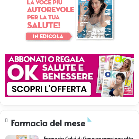
Farmacia del mese
Farmacia Calvi di Genova: pressione alta