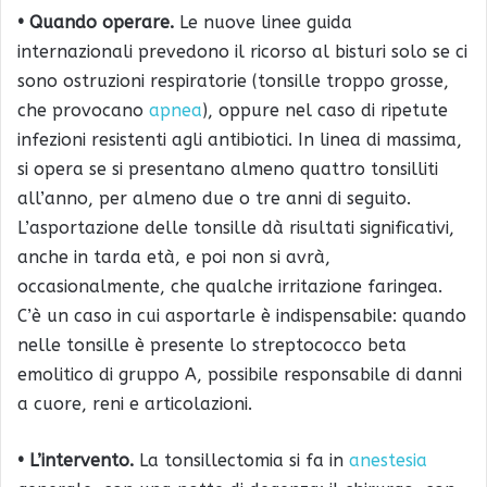
• Quando operare.
Le nuove linee guida
internazionali prevedono il ricorso al bisturi solo se ci
sono ostruzioni respiratorie (tonsille troppo grosse,
che provocano
apnea
), oppure nel caso di ripetute
infezioni resistenti agli antibiotici. In linea di massima,
si opera se si presentano almeno quattro tonsilliti
all’anno, per almeno due o tre anni di seguito.
L’asportazione delle tonsille dà risultati significativi,
anche in tarda età, e poi non si avrà,
occasionalmente, che qualche irritazione faringea.
C’è un caso in cui asportarle è indispensabile: quando
nelle tonsille è presente lo streptococco beta
emolitico di gruppo A, possibile responsabile di danni
a cuore, reni e articolazioni.
• L’intervento.
La tonsillectomia si fa in
anestesia