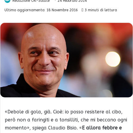
Redazione OK-Salute
24 Febbraio 2014
Ultimo aggiornamento: 18 Novembre 2016
3 minuti di lettura
«Debole di gola, già. Cioè: io posso resistere al cibo,
però non a faringiti e a tonsilliti, che mi beccano ogni
momento», spiega Claudio Bisio. «
E allora febbre e