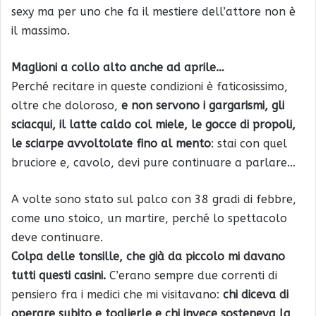
sexy ma per uno che fa il mestiere dell’attore non è
il massimo.
Maglioni a collo alto anche ad aprile…
Perché recitare in queste condizioni è faticosissimo,
oltre che doloroso,
e non servono i gargarismi, gli
sciacqui, il latte caldo col miele, le gocce di propoli,
le sciarpe avvoltolate fino al mento
: stai con quel
bruciore e, cavolo, devi pure continuare a parlare…
A volte sono stato sul palco con 38 gradi di febbre,
come uno stoico, un martire, perché lo spettacolo
deve continuare.
Colpa delle tonsille, che già da piccolo mi davano
tutti questi casini.
C’erano sempre due correnti di
pensiero fra i medici che mi visitavano:
chi diceva di
operare subito e toglierle e chi invece sosteneva la