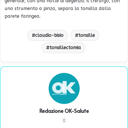
generale, con una notte di degenza: il chirurgo, con
uno strumento a pinza, separa la tonsilla dalla
parete faringea.
claudio-bisio
tonsille
tonsillectomia
Redazione OK-Salute
We
bsi