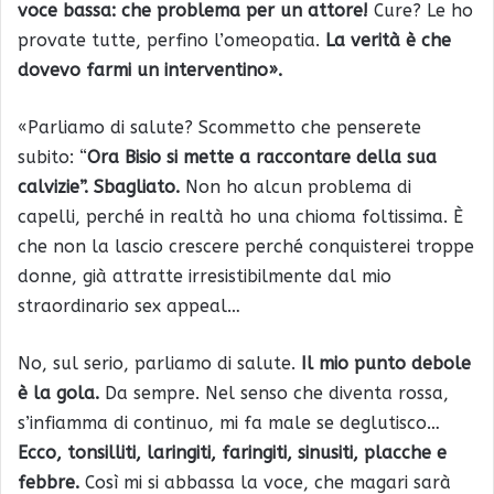
voce bassa: che problema per un attore!
Cure? Le ho
provate tutte, perfino l’omeopatia.
La verità è che
dovevo farmi un interventino».
«Parliamo di salute? Scommetto che penserete
subito: “
Ora Bisio si mette a raccontare della sua
calvizie”. Sbagliato.
Non ho alcun problema di
capelli, perché in realtà ho una chioma foltissima. È
che non la lascio crescere perché conquisterei troppe
donne, già attratte irresistibilmente dal mio
straordinario sex appeal…
No, sul serio, parliamo di salute.
Il mio punto debole
è la gola.
Da sempre. Nel senso che diventa rossa,
s’infiamma di continuo, mi fa male se deglutisco…
Ecco, tonsilliti, laringiti, faringiti, sinusiti, placche e
febbre.
Così mi si abbassa la voce, che magari sarà