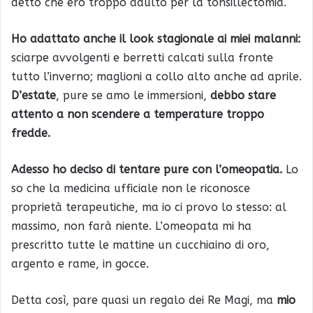
detto che ero troppo adulto per la tonsillectomia.
Ho adattato anche il look stagionale ai miei malanni:
sciarpe avvolgenti e berretti calcati sulla fronte
tutto l’inverno; maglioni a collo alto anche ad aprile.
D’estate
, pure se amo le immersioni,
debbo stare
attento a non scendere a temperature troppo
fredde.
Adesso ho deciso di tentare pure con l’omeopatia.
Lo
so che la medicina ufficiale non le riconosce
proprietà terapeutiche, ma io ci provo lo stesso: al
massimo, non farà niente. L’omeopata mi ha
prescritto tutte le mattine un cucchiaino di oro,
argento e rame, in gocce.
Detta così, pare quasi un regalo dei Re Magi, ma
mio