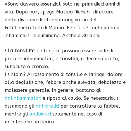
«Sono davvero essenziali solo nei primi dieci anni di
vita. Dopo no», spiega Matteo Richichi, direttore
della divisione di otorinolaringoiatria del
Fatebenefratelli di Milano. Perciò, se continuano a
infiammarsi, si eliminano. Anche a 80 anni.
• La tonsillite
. Le tonsille possono essere sede di
processi infiammatori, o tonsilliti, a decorso acuto,
subacuto o cronico.
I sintomi? Arrossamento di tonsille e faringe, dolore
alla deglutizione, febbre anche elevata, debolezza e
malessere generale. In genere, bastano gli
antinfiammatori
e riposo al caldo. Se necessario, si
assumono gli
antipiretici
per controllare la febbre,
mentre gli
antibiotici
solamente nel caso di
un’infezione batterica.