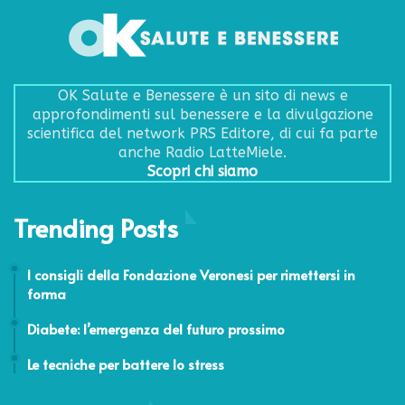
OK Salute e Benessere è un sito di news e
approfondimenti sul benessere e la divulgazione
scientifica del network PRS Editore, di cui fa parte
anche Radio LatteMiele.
Scopri chi siamo
Trending Posts
9 Gennaio 2023
I consigli della Fondazione Veronesi per rimettersi in
forma
27 Marzo 2020
Diabete: l’emergenza del futuro prossimo
24 Febbraio 2014
Le tecniche per battere lo stress