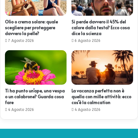
Olio o crema solare: quale
Si perde davvero il 45% del
scegliere per proteggere
calore dalla testa? Ecco cosa
davvero la pelle?
dice la scienza
7 Agosto 2026
6 Agosto 2026
Ti ha punto un’ape, una vespa
La vacanza perfetta non è
o un calabrone? Guarda cosa
quella con mille attività: ecco
fare
cos’è la calmcation
4 Agosto 2026
4 Agosto 2026