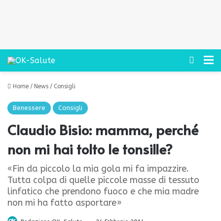
Cerca
M
Home
/
News
/
Consigli
Benessere
Consigli
Claudio Bisio: mamma, perché
non mi hai tolto le tonsille?
«Fin da piccolo la mia gola mi fa impazzire.
Tutta colpa di quelle piccole masse di tessuto
linfatico che prendono fuoco e che mia madre
non mi ha fatto asportare»