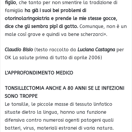
figlio
, che tanto per non smentire la tradizione di
famiglia
ha già i suoi bei problemi di
otorinolaringoiatria e prende le mie stesse gocce,
dice che gli sembra pipì di gatto.
Comunque, non è un
male così grave e quindi va bene scherzarci».
Claudio Bisio
(testo raccolto da
Luciana Castagna
per
OK La salute prima di tutto di aprile 2006)
L’APPROFONDIMENTO MEDICO
TONSILLECTOMIA ANCHE A 80 ANNI SE LE INFEZIONI
SONO TROPPE
Le tonsille, le piccole masse di tessuto linfatico
situate dietro la lingua, hanno una funzione
difensiva contro numerosi agenti patogeni quali
batteri, virus, materiali estranei di varia natura.