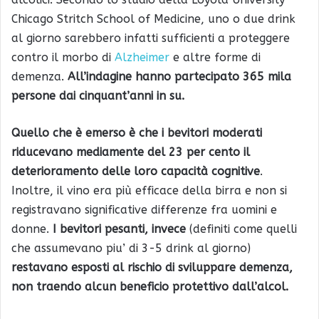
Chicago Stritch School of Medicine, uno o due drink
al giorno sarebbero infatti sufficienti a proteggere
contro il morbo di
Alzheimer
e altre forme di
demenza.
All’indagine hanno partecipato 365 mila
persone dai cinquant’anni in su.
Quello che è emerso è che i bevitori moderati
riducevano mediamente del 23 per cento il
deterioramento delle loro capacità cognitive
.
Inoltre, il vino era più efficace della birra e non si
registravano significative differenze fra uomini e
donne.
I bevitori pesanti, invece
(definiti come quelli
che assumevano piu’ di 3-5 drink al giorno)
restavano esposti al rischio di sviluppare demenza,
non traendo alcun beneficio protettivo dall’alcol.