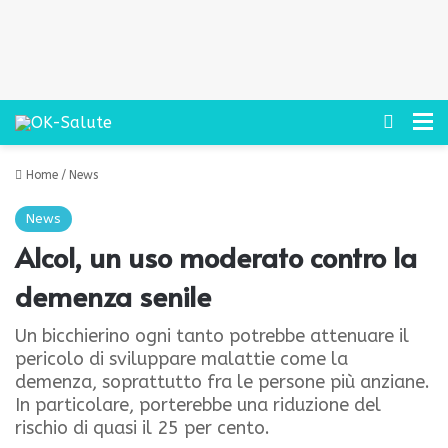
Cerca
M
Home
/
News
News
Alcol, un uso moderato contro la
demenza senile
Un bicchierino ogni tanto potrebbe attenuare il
pericolo di sviluppare malattie come la
demenza, soprattutto fra le persone più anziane.
In particolare, porterebbe una riduzione del
rischio di quasi il 25 per cento.