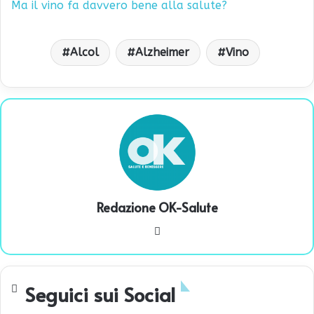
Ma il vino fa davvero bene alla salute?
Alcol
Alzheimer
Vino
Redazione OK-Salute
We
bsi
te
Seguici sui Social