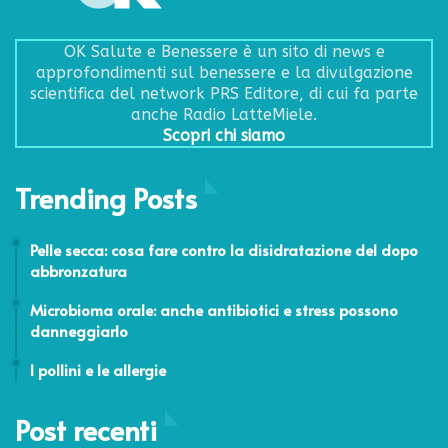
OK Salute e Benessere è un sito di news e
approfondimenti sul benessere e la divulgazione
scientifica del network PRS Editore, di cui fa parte
anche Radio LatteMiele.
Scopri chi siamo
Trending Posts
4 Settembre 2015
Pelle secca: cosa fare contro la disidratazione del dopo
abbronzatura
6 Novembre 2024
Microbioma orale: anche antibiotici e stress possono
danneggiarlo
22 Febbraio 2012
I pollini e le allergie
Post recenti