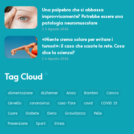
Una palpebra che si abbassa
improvvisamente? Potrebbe essere una
patologia neuromuscolare
5 Agosto 2026
«Niente crema solare per evitare i
tumori»: il caso che scuote la rete. Cosa
dice la scienza?
4 Agosto 2026
Tag Cloud
alimentazione
Alzheimer
Ansia
Bambini
Cancro
Cervello
coronavirus
cosa-fare
covid
COVID 19
Cuore
Diabete
Dieta
Gravidanza
Pelle
Prevenzione
Sport
Stress