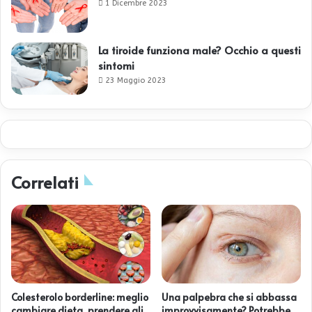
1 Dicembre 2023
La tiroide funziona male? Occhio a questi
sintomi
23 Maggio 2023
Correlati
Colesterolo borderline: meglio
Una palpebra che si abbassa
cambiare dieta, prendere gli
improvvisamente? Potrebbe