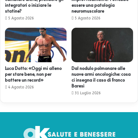
integratori o iniziare le
essere una patologia
statine?
neuromuscolare
5 Agosto 2026
5 Agosto 2026
Luca Dotto: «Oggi mi alleno
Dal nodulo polmonare alle
per stare bene, non per
nuove armi oncologiche: cosa
battere un record»
ci insegna il caso di Franco
Baresi
4 Agosto 2026
31 Luglio 2026