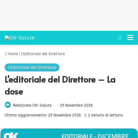
Cerca
M
Home
/
L'Editoriale del Direttore
L'Editoriale del Direttore
L’editoriale del Direttore – La
dose
Redazione OK-Salute
29 Novembre 2018
Ultimo aggiornamento: 29 Novembre 2018
1 minuto di lettura