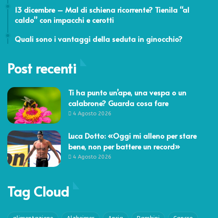
13 Dicembre 2016
13 dicembre – Mal di schiena ricorrente? Tienila “al
caldo” con impacchi e cerotti
11 Novembre 2021
Quali sono i vantaggi della seduta in ginocchio?
Post recenti
Ti ha punto un’ape, una vespa o un
calabrone? Guarda cosa fare
4 Agosto 2026
Luca Dotto: «Oggi mi alleno per stare
bene, non per battere un record»
4 Agosto 2026
Tag Cloud