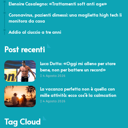
2 Agosto 2018
Elenoire Casalegno: «Trattamenti soft anti age»
5 Maggio 2020
Coronavirus, pazienti dimessi: una maglietta high tech li
monitora da casa
24 Febbraio 2014
Addio al ciuccio a tre anni
Post recenti
Luca Dotto: «Oggi mi alleno per stare
bene, non per battere un record»
4 Agosto 2026
La vacanza perfetta non è quella con
mille attività: ecco cos’è la calmcation
4 Agosto 2026
Tag Cloud