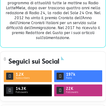
programma di attualità tutte le mattine su Radio
LatteMiele, dopo aver trascorso quattro anni nella
redazione di Radio 24, la radio del Sole 24 Ore. Nel
2012 ha vinto il premio Cronista dell'Anno
dell'Unione Cronisti Italiani per un servizio sulle
difficoltà dell'immigrazione. Nel 2017 ha ricevuto il
premio Redattore del Gusto per i suoi articoli
sull'alimentazione.
Seguici sui Social
1.2K
197k
Subscribers
Fans
14.3K
22K
Followers
Followers