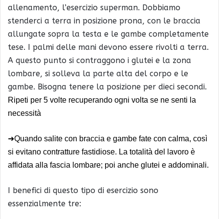
allenamento, l’esercizio superman. Dobbiamo
stenderci a terra in posizione prona, con le braccia
allungate sopra la testa e le gambe completamente
tese. I palmi delle mani devono essere rivolti a terra.
A questo punto si contraggono i glutei e la zona
lombare, si solleva la parte alta del corpo e le
gambe. Bisogna tenere la posizione per dieci secondi.
Ripeti per 5 volte recuperando ogni volta se ne senti la
necessità
➜
Quando salite con braccia e gambe fate con calma, così
si evitano contratture fastidiose. La totalità del lavoro è
affidata alla fascia lombare; poi anche glutei e addominali.
I benefici di questo tipo di esercizio sono
essenzialmente tre: